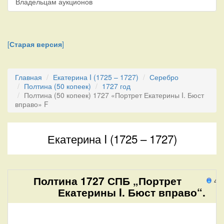
Владельцам аукционов
[
Старая версия
]
Главная
Екатерина I (1725 – 1727)
Серебро
Полтина (50 копеек)
1727 год
Полтина (50 копеек) 1727 «Портрет Екатерины I. Бюст
вправо» F
Екатерина I (1725 – 1727)
Полтина 1727 СПБ „Портрет
49
Екатерины I. Бюст вправо“.