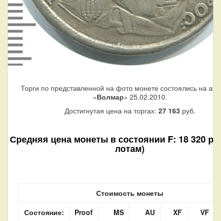
Торги по представленной на фото монете состоялись на аук
«
Волмар
» 25.02.2010.
Достигнутая цена на торгах:
27 163
руб.
Средняя цена монеты в состоянии F: 18 320 руб
лотам)
Стоимость монеты
Состояние:
Proof
MS
AU
XF
VF