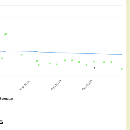
Янв 2019
Янв 2018
Янв 2020
Волмар
Б