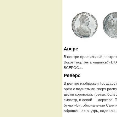
Аверс
В центре профильный портрет
Вокруг портрета надпись: 
ВСЕРОС:».
Реверс
В центре изображен Государс
орёл с поднятыми вверх расп
двумя коронами, третья, боль
скипетр, в левой — держава. 
буква «Б», обозначение Санкт
обращённая внутрь, надпись