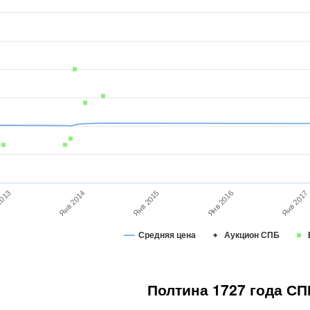
Янв 2014
Янв 2016
Янв 2017
2013
Янв 2015
Средняя цена
Аукцион СПБ
Полтина 1727 года СП