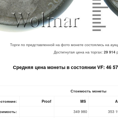
Торги по представленной на фото монете состоялись на аук
Достигнутая цена на торгах:
29 914
р
Средняя цена монеты в состоянии VF: 46 570
Стоимость монеты
стояние:
Proof
MS
A
оимость:
349 980
353 1