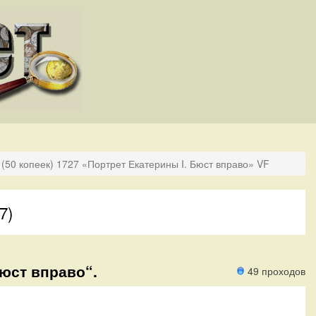
(50 копеек) 1727 «Портрет Екатерины I. Бюст вправо» VF
7)
Бюст вправо“.
49 проходов