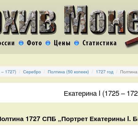
 – 1727)
Серебро
Полтина (50 копеек)
1727 год
Полтина 
Екатерина I (1725 – 172
Полтина 1727 СПБ „Портрет Екатерины I. 