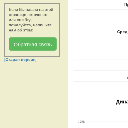
П
Если Вы нашли на этой
странице неточность
или ошибку,
пожалуйста, напишите
нам об этом:
Сред
Обратная связь
[
Старая версия
]
Дина
175k