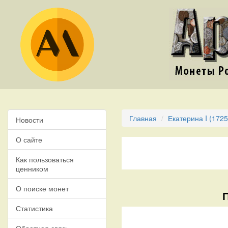
Главная
Екатерина I (1725
Новости
О сайте
Как пользоваться
ценником
О поиске монет
Статистика