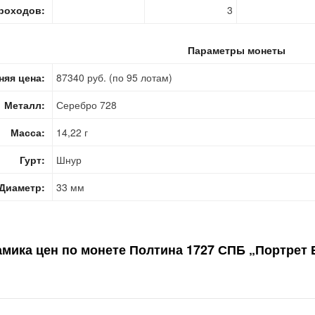
роходов:
3
Параметры монеты
няя цена:
87340 руб. (по 95 лотам)
Металл:
Серебро 728
Масса:
14,22 г
Гурт:
Шнур
Диаметр:
33 мм
мика цен по монете
Полтина 1727 СПБ „Портрет 