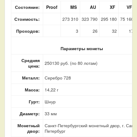
Состояние:
Proof
MS
AU
XF
VF
Стоимость:
273 310
323 790
295 180
75 160
Проходов:
3
26
32
17
Параметры монеты
Средняя
250130 руб. (по 80 лотам)
цена:
Металл:
Серебро 728
Масса:
14,22 г
Гурт:
Шнур
Диаметр:
33 мм
Монетный
Санкт-Петербургский монетный двор, г. Санкт
двор:
Петербург