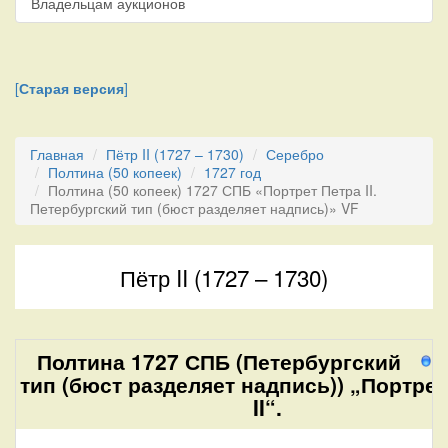
Владельцам аукционов
[
Старая версия
]
Главная
Пётр II (1727 – 1730)
Серебро
Полтина (50 копеек)
1727 год
Полтина (50 копеек) 1727 СПБ «Портрет Петра II.
Петербургский тип (бюст разделяет надпись)» VF
Пётр II (1727 – 1730)
Полтина 1727 СПБ (Петербургский
8
тип (бюст разделяет надпись)) „Портрет
II“.