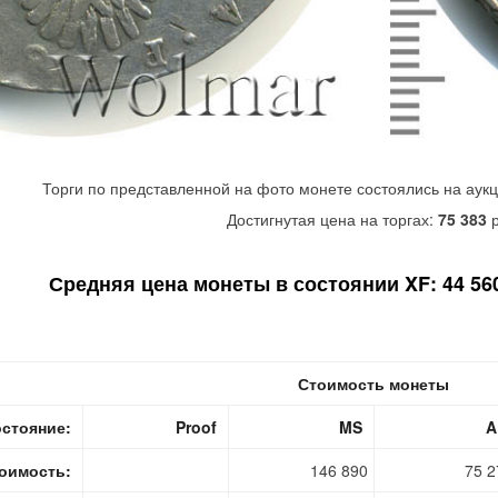
Торги по представленной на фото монете состоялись на аук
Достигнутая цена на торгах:
75 383
р
Средняя цена монеты в состоянии XF: 44 560
Стоимость монеты
стояние:
Proof
MS
A
оимость:
146 890
75 2