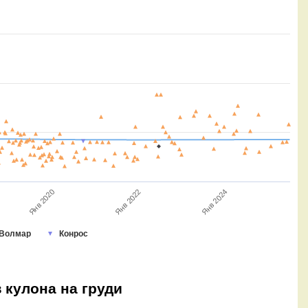
Янв 2020
Янв 2022
Янв 2024
Волмар
Конрос
з кулона на груди