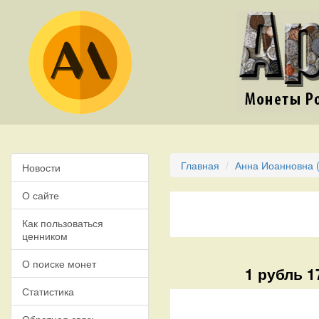
Главная
Анна Иоанновна (
Новости
О сайте
Как пользоваться
ценником
О поиске монет
1 рубль 1
Статистика