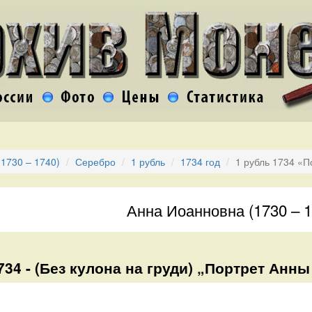
1730 – 1740)
Серебро
1 рубль
1734 год
1 рубль 1734 «П
Анна Иоанновна (1730 – 1
734 - (Без кулона на груди) „Портрет Ан