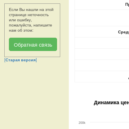
П
Если Вы нашли на этой
странице неточность
или ошибку,
пожалуйста, напишите
нам об этом:
Сред
Обратная связь
[
Старая версия
]
Динамика це
200k