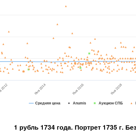
в 2012
Янв 2014
Янв 2016
Янв 2018
Средняя цена
Anumis
Аукцион СПБ
1 рубль 1734 года. Портрет 1735 г. Бе