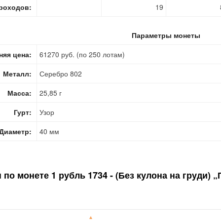
роходов:
19
Параметры монеты
няя цена:
61270 руб. (по 250 лотам)
Металл:
Серебро 802
Масса:
25,85 г
Гурт:
Узор
Диаметр:
40 мм
н по монете
1 рубль 1734 - (Без кулона на груди