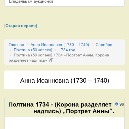
Владельцам аукционов
[
Старая версия
]
Главная
Анна Иоанновна (1730 – 1740)
Серебро
Полтина (50 копеек)
1734 год
Полтина (50 копеек) 1734 «Портрет Анны. Корона
разделяет надпись» VF
Анна Иоанновна (1730 – 1740)
Полтина 1734 - (Корона разделяет
96 п
надпись) „Портрет Анны“.