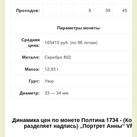
Проходов:
8
39
45
Параметры монеты
Средняя
165410 руб. (по 96 лотам)
цена:
Металл:
Серебро 802
Масса:
12,93 г
Гурт:
Узор
Диаметр:
33 — 34 мм
Динамика цен по монете
Полтина 1734 - (Кор
разделяет надпись) „Портрет Анны“ VF