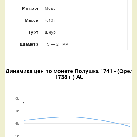
Металл:
Медь
Масса:
4,10 г
Гурт:
Шнур
Диаметр:
19 — 21 мм
Динамика цен по монете
Полушка 1741 - (Орел
1738 г.) AU
8k
7k
6k
5k