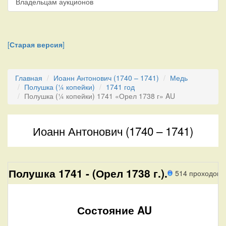
Владельцам аукционов
[
Старая версия
]
Главная
Иоанн Антонович (1740 – 1741)
Медь
Полушка (¼ копейки)
1741 год
Полушка (¼ копейки) 1741 «Орел 1738 г» AU
Иоанн Антонович (1740 – 1741)
Полушка 1741 - (Орел 1738 г.).
514 проходов
Состояние AU