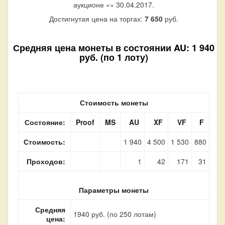
аукционе «
» 30.04.2017.
Достигнутая цена на торгах:
7 650
руб.
Средняя цена монеты в состоянии AU: 1 940
руб. (по 1 лоту)
Стоимость монеты
Состояние:
Proof
MS
AU
XF
VF
F
Стоимость:
1 940
4 500
1 530
880
Проходов:
1
42
171
31
Параметры монеты
Средняя
1940 руб. (по 250 лотам)
цена: