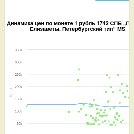
Динамика цен по монете
1 рубль 1742 СПБ „По
Елизаветы. Петербургский тип“ MS
350k
300k
250k
200k
Цена
150k
100k
50k