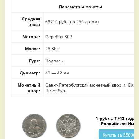
Параметры монеты
Средняя
66710 руб. (по 250 лотам)
цена:
Металл:
Серебро 802
Масса:
25,85 г
Гурт:
Надпись
Диаметр:
40 — 42 мм
Монетный
Санкт-Петербургский монетный двор, г. Санкт
двор:
Петербург
1 рубль 1742 года
Российская Имп
Купить за 35000 р