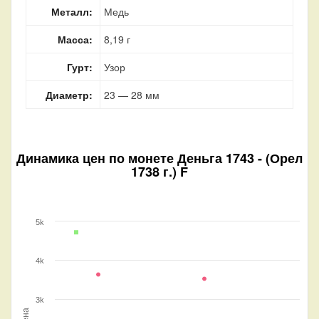
Металл:
Медь
Масса:
8,19 г
Гурт:
Узор
Диаметр:
23 — 28 мм
Динамика цен по монете
Деньга 1743 - (Орел
1738 г.) F
5k
4k
3k
Цена