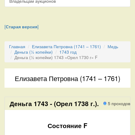
Владельцам аукционов
[
Старая версия
]
Главная
Елизавета Петровна (1741 – 1761)
Медь
Деньга (½ копейки)
1743 год
Деньга (½ копейки) 1743 «Орел 1730 г» F
Елизавета Петровна (1741 – 1761)
Деньга 1743 - (Орел 1738 г.).
5 проходов
Состояние F