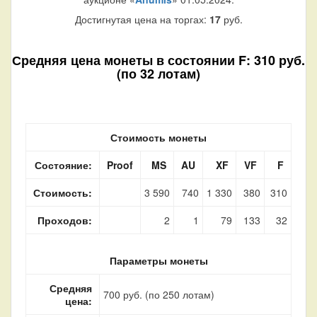
Достигнутая цена на торгах:
17
руб.
Средняя цена монеты в состоянии F: 310 руб.
(по 32 лотам)
Стоимость монеты
Состояние:
Proof
MS
AU
XF
VF
F
Стоимость:
3 590
740
1 330
380
310
Проходов:
2
1
79
133
32
Параметры монеты
Средняя
700 руб. (по 250 лотам)
цена: