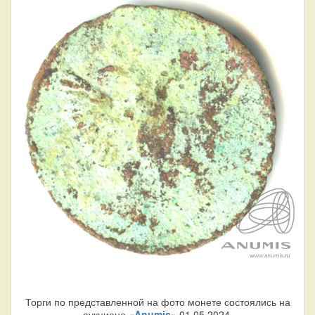
Торги по представленной на фото монете состоялись на
аукционе «
Anumis
» 01.05.2024.