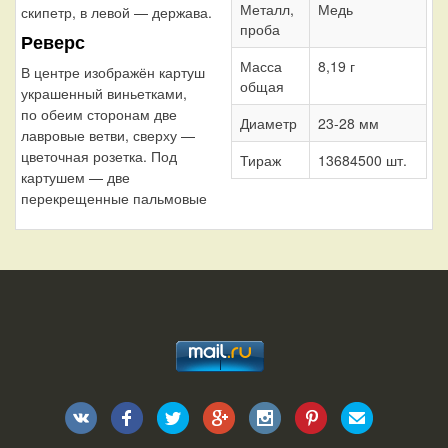
Металл,
Медь
скипетр, в левой — держава.
проба
Реверс
Масса
8,19 г
В центре изображён картуш
общая
украшенный виньетками,
по обеим сторонам две
Диаметр
23-28 мм
лавровые ветви, сверху —
цветочная розетка. Под
Тираж
13684500 шт.
картушем — две
перекрещенные пальмовые