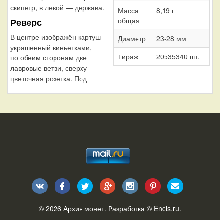
скипетр, в левой — держава.
Масса
8,19 г
общая
Реверс
В центре изображён картуш
Диаметр
23-28 мм
украшенный виньетками,
Тираж
20535340 шт.
по обеим сторонам две
лавровые ветви, сверху —
цветочная розетка. Под
© 2026
Архив монет
. Разработка ©
Endis.ru
.