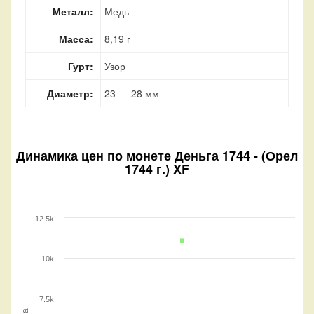
Металл:
Медь
Масса:
8,19 г
Гурт:
Узор
Диаметр:
23 — 28 мм
Динамика цен по монете
Деньга 1744 - (Орел
1744 г.) XF
12.5k
10k
7.5k