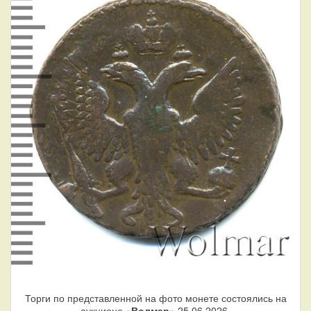
Торги по представленной на фото монете состоялись на
аукционе «
Волмар
» 25.06.2026.