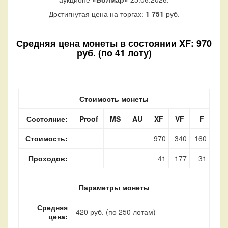
Достигнутая цена на торгах:
1 751
руб.
Средняя цена монеты в состоянии XF: 970
руб. (по 41 лоту)
Стоимость монеты
Состояние:
Proof
MS
AU
XF
VF
F
Стоимость:
970
340
160
Проходов:
41
177
31
Параметры монеты
Средняя
420 руб. (по 250 лотам)
цена: