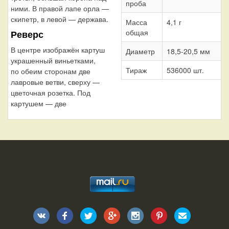
проба
ними. В правой лапе орла —
скипетр, в левой — держава.
Масса
4,1 г
общая
Реверс
В центре изображён картуш
Диаметр
18,5-20,5 мм
украшенный виньетками,
Тираж
536000 шт.
по обеим сторонам две
лавровые ветви, сверху —
цветочная розетка. Под
картушем — две