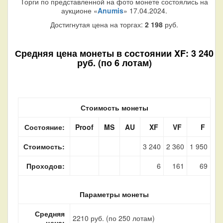
Торги по представленной на фото монете состоялись на
аукционе «
Anumis
» 17.04.2024.
Достигнутая цена на торгах:
2 198
руб.
Средняя цена монеты в состоянии XF: 3 240
руб. (по 6 лотам)
Стоимость монеты
Состояние:
Proof
MS
AU
XF
VF
F
Стоимость:
3 240
2 360
1 950
Проходов:
6
161
69
Параметры монеты
Средняя
2210 руб. (по 250 лотам)
цена: