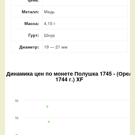
Металл:
Медь
Масса:
4,10 г
Гурт:
Шнур
Диаметр:
19 — 21 мм
Динамика цен по монете
Полушка 1745 - (Орел
1744 г.) XF
6k
5k