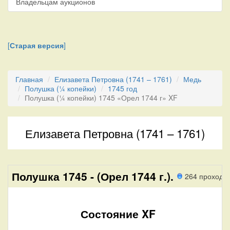
Владельцам аукционов
[
Старая версия
]
Главная
Елизавета Петровна (1741 – 1761)
Медь
Полушка (¼ копейки)
1745 год
Полушка (¼ копейки) 1745 «Орел 1744 г» XF
Елизавета Петровна (1741 – 1761)
Полушка 1745 - (Орел 1744 г.).
264 прохода
Состояние XF