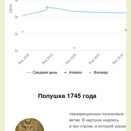
4k
Цена
3k
2k
1k
Янв 2018
Янв 2022
Янв 2016
Янв 2020
Янв 2024
Средняя цена
Anumis
Волмар
Полушка 1745 года
перекрещенные пальмовые
ветви. В картуше надпись
в три строки, в которой указан