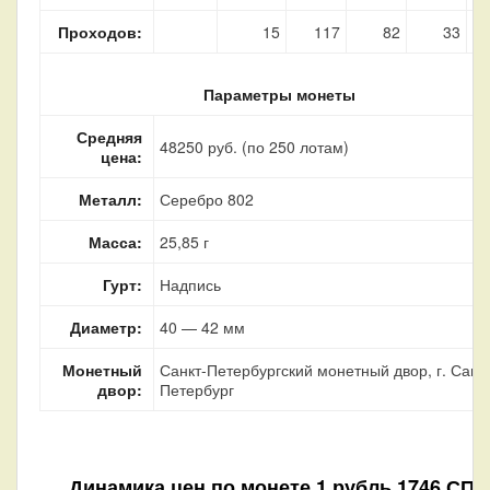
Проходов:
15
117
82
33
Параметры монеты
Средняя
48250 руб. (по 250 лотам)
цена:
Металл:
Серебро 802
Масса:
25,85 г
Гурт:
Надпись
Диаметр:
40 — 42 мм
Монетный
Санкт-Петербургский монетный двор, г. Санкт
двор:
Петербург
Динамика цен по монете
1 рубль 1746 СПБ