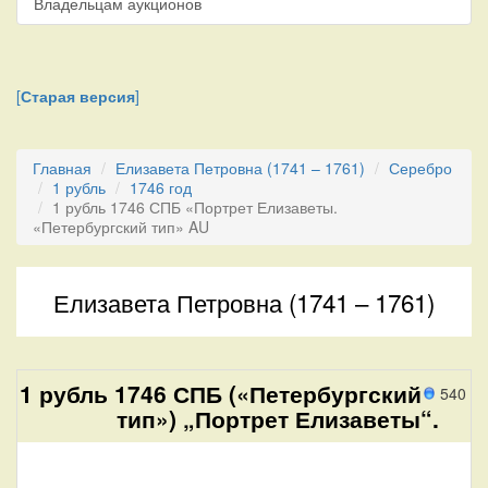
Владельцам аукционов
[
Старая версия
]
Главная
Елизавета Петровна (1741 – 1761)
Серебро
1 рубль
1746 год
1 рубль 1746 СПБ «Портрет Елизаветы.
«Петербургский тип» AU
Елизавета Петровна (1741 – 1761)
1 рубль 1746 СПБ («Петербургский
540 п
тип») „Портрет Елизаветы“.