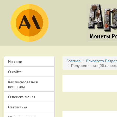
Главная
Елизавета Петров
Новости
Полуполтинник (25 копее
О сайте
Как пользоваться
ценником
О поиске монет
Статистика