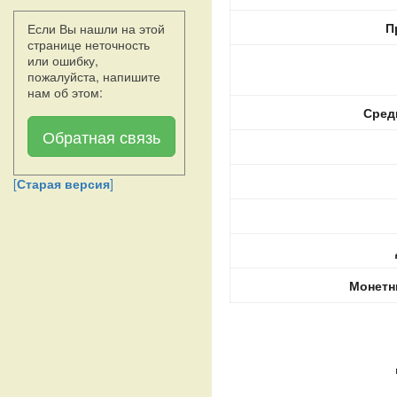
П
Если Вы нашли на этой
странице неточность
или ошибку,
пожалуйста, напишите
нам об этом:
Сред
Обратная связь
[
Старая версия
]
Монетн