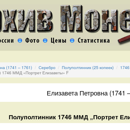
на (1741 – 1761)
Серебро
Полуполтинник (25 копеек)
1746
к) 1746 ММД «Портрет Елизаветы» F
Елизавета Петровна (1741 –
Полуполтинник 1746 ММД „Портрет Ел