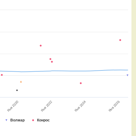
Янв 2020
Янв 2022
Янв 2024
Янв 2026
Волмар
Конрос