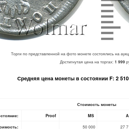
Торги по представленной на фото монете состоялись на аук
Достигнутая цена на торгах:
1 999
р
Средняя цена монеты в состоянии F: 2 510 
Стоимость монеты
стояние:
Proof
MS
A
оимость:
50 000
27 7