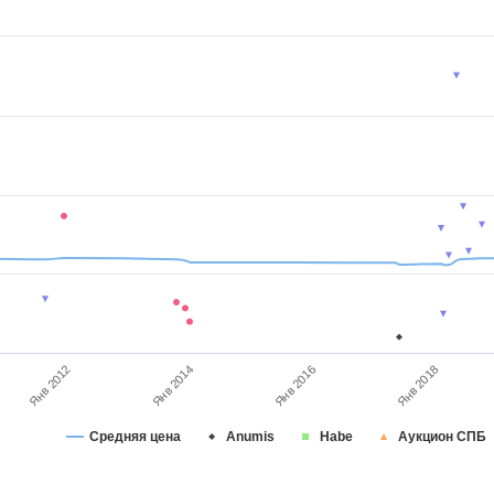
Янв 2012
Янв 2014
Янв 2016
Янв 2018
Средняя цена
Anumis
Habe
Аукцион СПБ