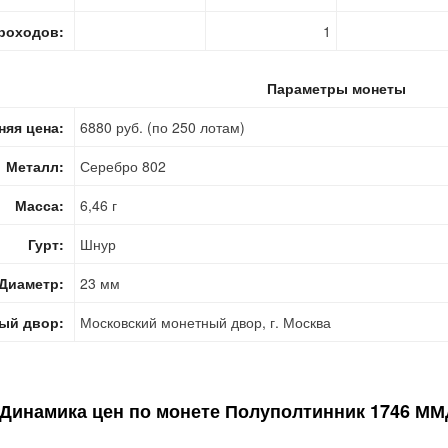
роходов:
1
Параметры монеты
няя цена:
6880 руб. (по 250 лотам)
Металл:
Серебро 802
Масса:
6,46 г
Гурт:
Шнур
Диаметр:
23 мм
ый двор:
Московский монетный двор, г. Москва
Динамика цен по монете
Полуполтинник 1746 ММ