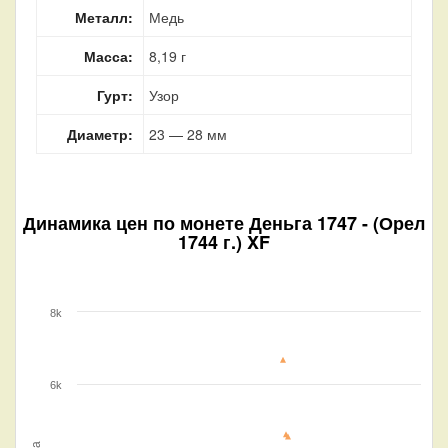
Металл:
Медь
Масса:
8,19 г
Гурт:
Узор
Диаметр:
23 — 28 мм
Динамика цен по монете
Деньга 1747 - (Орел
1744 г.) XF
8k
6k