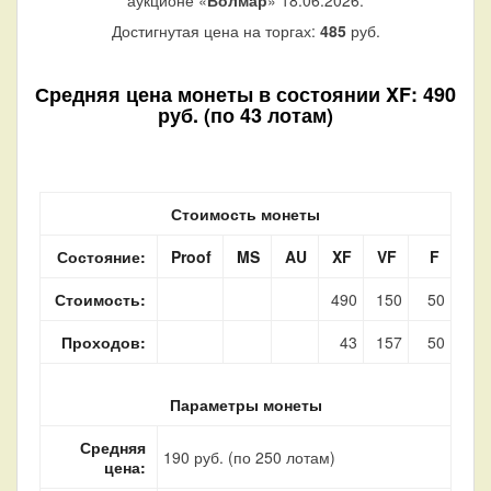
аукционе «
Волмар
» 18.06.2026.
Достигнутая цена на торгах:
485
руб.
Средняя цена монеты в состоянии XF: 490
руб. (по 43 лотам)
Стоимость монеты
Состояние:
Proof
MS
AU
XF
VF
F
Стоимость:
490
150
50
Проходов:
43
157
50
Параметры монеты
Средняя
190 руб. (по 250 лотам)
цена: