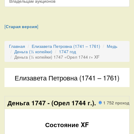
Владельцам аукционов
[
Старая версия
]
Главная
Елизавета Петровна (1741 – 1761)
Медь
Деньга (½ копейки)
1747 год
Деньга (½ копейки) 1747 «Орел 1744 г» XF
Елизавета Петровна (1741 – 1761)
Деньга 1747 - (Орел 1744 г.).
1 752 проход
Состояние XF