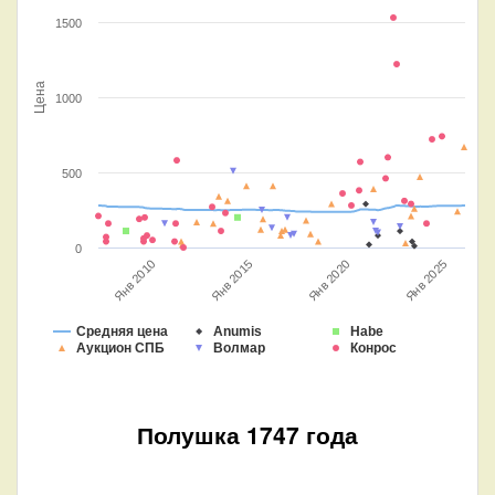
1500
Цена
1000
500
0
Янв 2015
Янв 2010
Янв 2025
Янв 2020
Средняя цена
Anumis
Habe
Аукцион СПБ
Волмар
Конрос
Полушка 1747 года