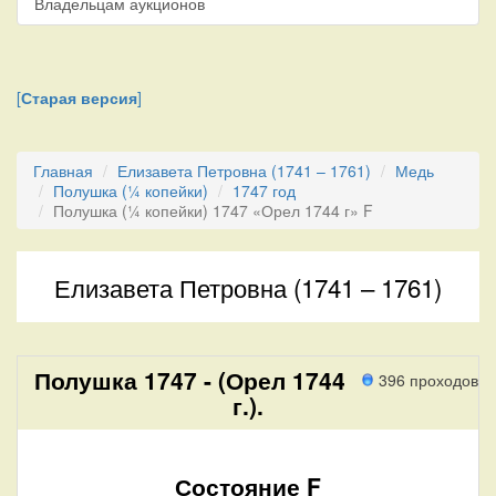
Владельцам аукционов
[
Старая версия
]
Главная
Елизавета Петровна (1741 – 1761)
Медь
Полушка (¼ копейки)
1747 год
Полушка (¼ копейки) 1747 «Орел 1744 г» F
Елизавета Петровна (1741 – 1761)
Полушка 1747 - (Орел 1744
396 проходов
г.).
Состояние F