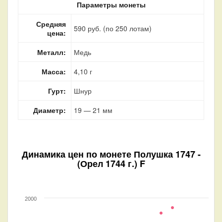
Параметры монеты
Средняя
590 руб. (по 250 лотам)
цена:
Металл:
Медь
Масса:
4,10 г
Гурт:
Шнур
Диаметр:
19 — 21 мм
Динамика цен по монете
Полушка 1747 -
(Орел 1744 г.) F
2000