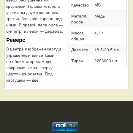
Качество
MS
крыльями. Головы которого
увенчаны двумя коронами,
Металл,
Медь
третья, большая корона над
проба
ними. В правой лапе орла —
скипетр, в левой — держава.
Масса
4,1 г
общая
Реверс
В центре изображён картуш
Диаметр
18,5-20,5 мм
украшенный виньетками,
Тираж
2296000 шт.
по обеим сторонам две
лавровые ветви, сверху —
цветочная розетка. Под
картушем — две