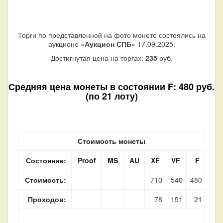
Торги по представленной на фото монете состоялись на
аукционе «
Аукцион СПБ
» 17.09.2025.
Достигнутая цена на торгах:
235
руб.
Средняя цена монеты в состоянии F: 480 руб.
(по 21 лоту)
Стоимость монеты
Состояние:
Proof
MS
AU
XF
VF
F
Стоимость:
710
540
480
Проходов:
78
151
21