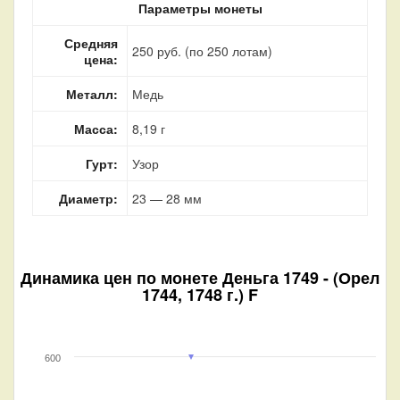
Параметры монеты
Средняя
250 руб. (по 250 лотам)
цена:
Металл:
Медь
Масса:
8,19 г
Гурт:
Узор
Диаметр:
23 — 28 мм
Динамика цен по монете
Деньга 1749 - (Орел
1744, 1748 г.) F
600