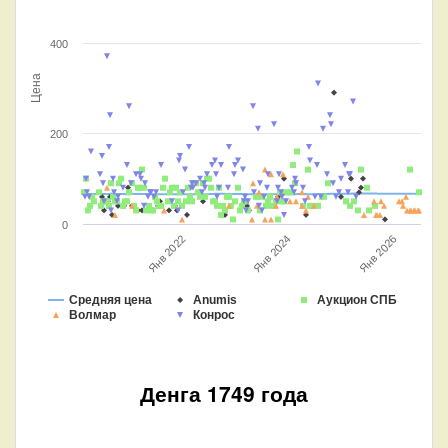
400
Цена
200
0
Янв 2026
Янв 2022
Янв 2024
Средняя цена
Anumis
Аукцион СПБ
Волмар
Конрос
Денга 1749 года