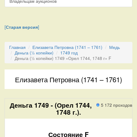
Владельцам аукционов
[
Старая версия
]
Главная
Елизавета Петровна (1741 – 1761)
Медь
Деньга (½ копейки)
1749 год
Деньга (½ копейки) 1749 «Орел 1744, 1748 г» F
Елизавета Петровна (1741 – 1761)
Деньга 1749 - (Орел 1744,
5 172 проходов
1748 г.).
Состояние F