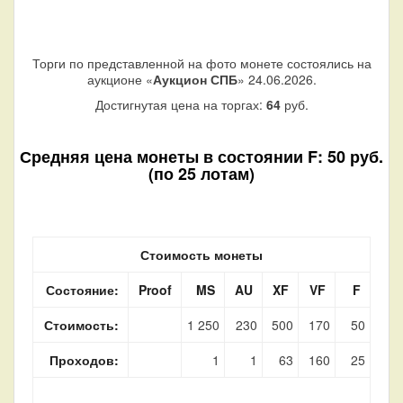
Торги по представленной на фото монете состоялись на
аукционе «
Аукцион СПБ
» 24.06.2026.
Достигнутая цена на торгах:
64
руб.
Средняя цена монеты в состоянии F: 50 руб.
(по 25 лотам)
Стоимость монеты
Состояние:
Proof
MS
AU
XF
VF
F
Стоимость:
1 250
230
500
170
50
Проходов:
1
1
63
160
25