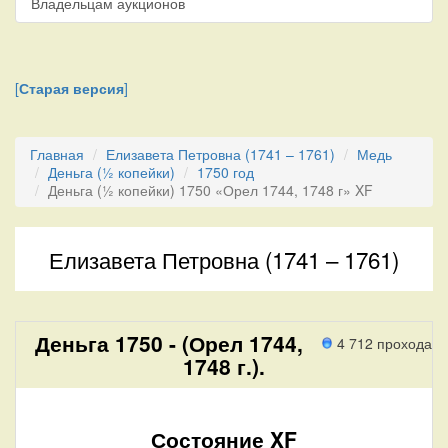
Владельцам аукционов
[
Старая версия
]
Главная
Елизавета Петровна (1741 – 1761)
Медь
Деньга (½ копейки)
1750 год
Деньга (½ копейки) 1750 «Орел 1744, 1748 г» XF
Елизавета Петровна (1741 – 1761)
Деньга 1750 - (Орел 1744,
4 712 прохода
1748 г.).
Состояние XF