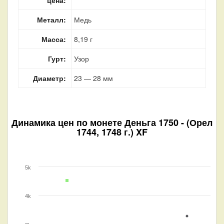
Металл:
Медь
Масса:
8,19 г
Гурт:
Узор
Диаметр:
23 — 28 мм
Динамика цен по монете
Деньга 1750 - (Орел
1744, 1748 г.) XF
5k
4k