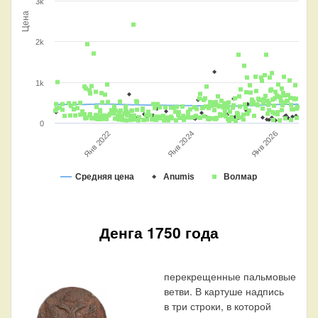
3k
Цена
2k
1k
0
Янв 2022
Янв 2024
Янв 2026
Средняя цена
Anumis
Волмар
Денга 1750 года
перекрещенные пальмовые
ветви. В картуше надпись
в три строки, в которой