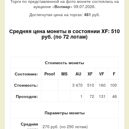
Торги по представленной на фото монете состоялись на
аукционе «
Волмар
» 09.07.2026.
Достигнутая цена на торгах:
481
руб.
Средняя цена монеты в состоянии XF: 510
руб. (по 72 лотам)
Стоимость монеты
Состояние:
Proof
MS
AU
XF
VF
F
Стоимость:
3 470
510
160
100
Проходов:
1
72
131
46
Параметры монеты
Средняя
270 руб. (по 250 лотам)
цена: