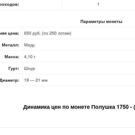
роходов:
1
Параметры монеты
няя цена:
650 руб. (по 250 лотам)
Металл:
Медь
Масса:
4,10 г
Гурт:
Шнур
Диаметр:
19 — 21 мм
Динамика цен по монете
Полушка 1750 - 