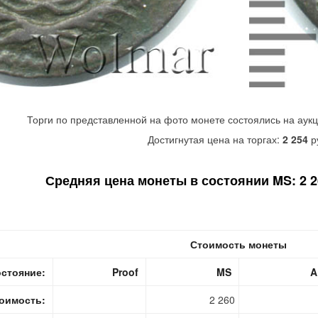
Торги по представленной на фото монете состоялись на аук
Достигнутая цена на торгах:
2 254
р
Средняя цена монеты в состоянии MS: 2 26
Стоимость монеты
стояние:
Proof
MS
A
оимость:
2 260