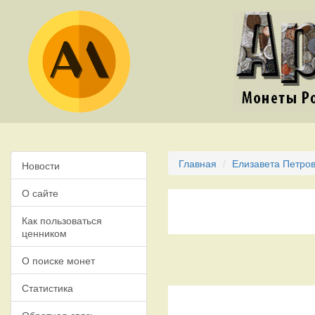
Главная
Елизавета Петров
Новости
О сайте
Как пользоваться
ценником
О поиске монет
Статистика