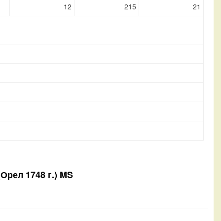
12
215
21
(Орел 1748 г.) MS