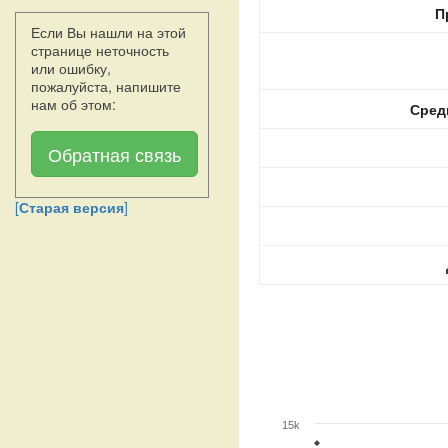
П
Если Вы нашли на этой
странице неточность
или ошибку,
пожалуйста, напишите
нам об этом:
Сред
Обратная связь
[
Старая версия
]
15k