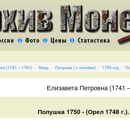
на (1741 – 1761)
Медь
Полушка (¼ копейки)
1750 год
По
Елизавета Петровна (1741 –
Полушка 1750 - (Орел 1748 г.).