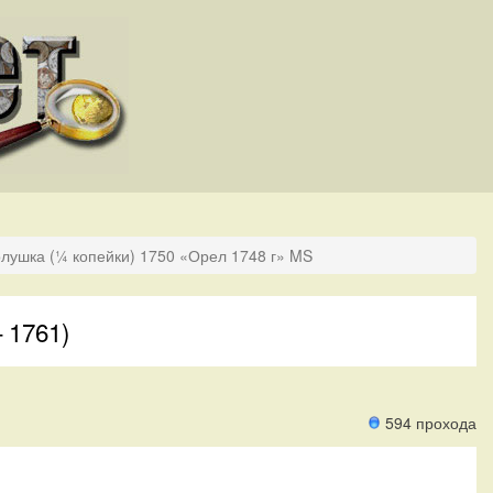
лушка (¼ копейки) 1750 «Орел 1748 г» MS
 1761)
594 прохода