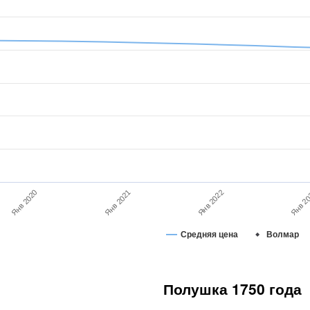
Янв 2022
Янв 2
Янв 2020
Янв 2021
Средняя цена
Волмар
Полушка 1750 года