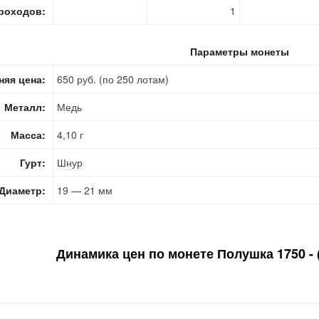
роходов:
1
Параметры монеты
няя цена:
650 руб. (по 250 лотам)
Металл:
Медь
Масса:
4,10 г
Гурт:
Шнур
Диаметр:
19 — 21 мм
Динамика цен по монете
Полушка 1750 - 