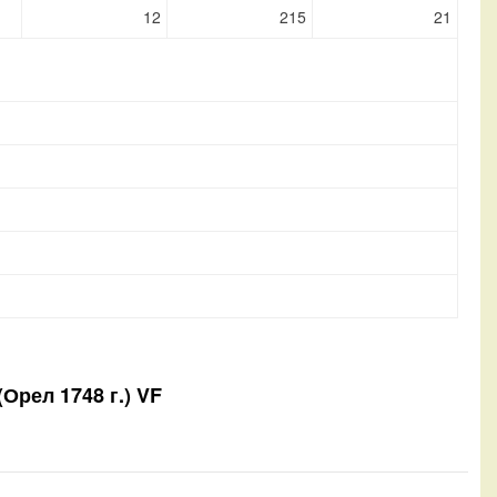
12
215
21
(Орел 1748 г.) VF