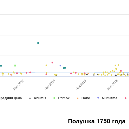
Янв 2016
Янв 2012
Янв 2014
Янв 2018
редняя цена
Anumis
Efimok
Habe
Numizma
Полушка 1750 года