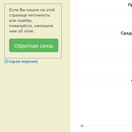
П
Если Вы нашли на этой
странице неточность
или ошибку,
пожалуйста, напишите
нам об этом:
Сред
Обратная связь
[
Старая версия
]
8k