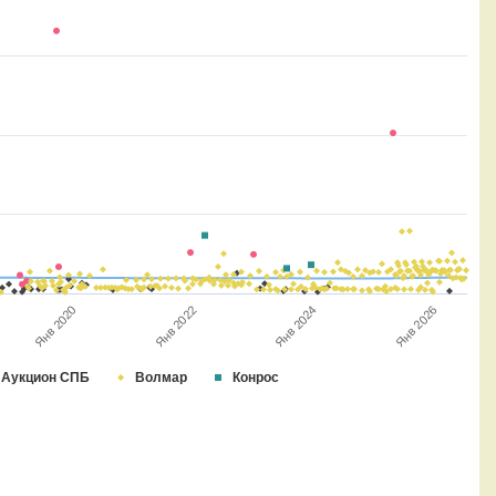
Янв 2026
Янв 2022
Янв 2024
Янв 2020
Аукцион СПБ
Волмар
Конрос