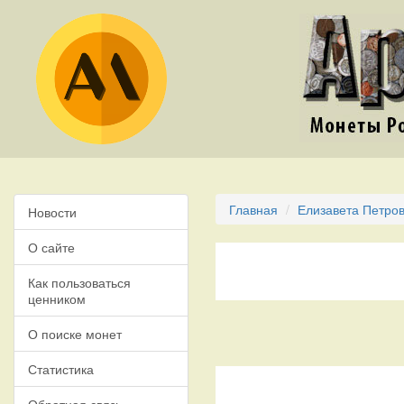
Главная
Елизавета Петров
Новости
О сайте
Как пользоваться
ценником
О поиске монет
Статистика