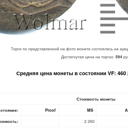
Торги по представленной на фото монете состоялись на аук
Достигнутая цена на торгах:
594
ру
Средняя цена монеты в состоянии VF: 460 р
Стоимость монеты
стояние:
Proof
MS
A
оимость:
2 260