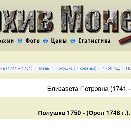
на (1741 – 1761)
Медь
Полушка (¼ копейки)
1750 год
По
Елизавета Петровна (1741 –
Полушка 1750 - (Орел 1748 г.).