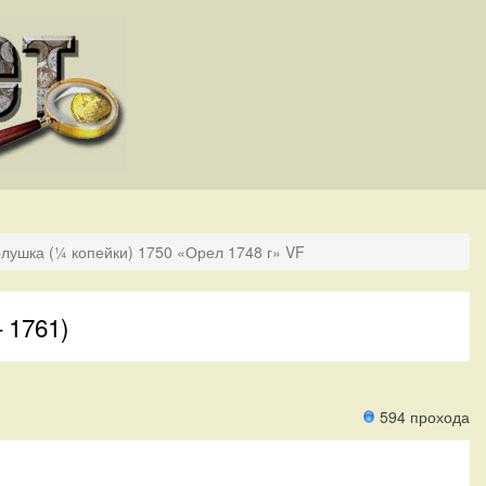
лушка (¼ копейки) 1750 «Орел 1748 г» VF
 1761)
594 прохода