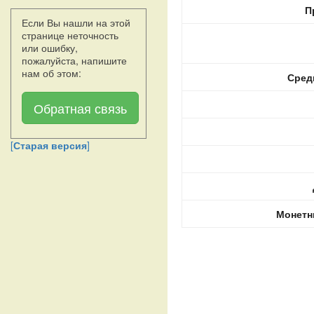
П
Если Вы нашли на этой
странице неточность
или ошибку,
пожалуйста, напишите
нам об этом:
Сред
Обратная связь
[
Старая версия
]
Монетн