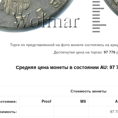
Торги по представленной на фото монете состоялись на аук
Достигнутая цена на торгах:
97 776
р
Средняя цена монеты в состоянии AU: 97 78
Стоимость монеты
стояние:
Proof
MS
A
оимость:
97 7