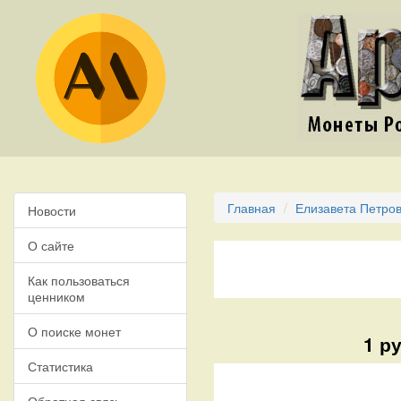
Главная
Елизавета Петров
Новости
О сайте
Как пользоваться
ценником
О поиске монет
1 р
Статистика