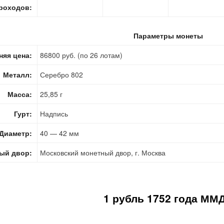
роходов:
Параметры монеты
няя цена:
86800 руб. (по 26 лотам)
Металл:
Серебро 802
Масса:
25,85 г
Гурт:
Надпись
Диаметр:
40 — 42 мм
ый двор:
Московский монетный двор, г. Москва
1 рубль 1752 года ММД