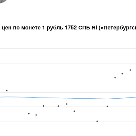
 цен по монете
1 рубль 1752 СПБ ЯI («Петербург