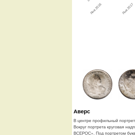
0
Янв 2016
Янв 2017
Аверс
В центре профильный портрет
Вокруг портрета круговая на
ВСЕРОС». Под портретом букв