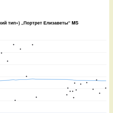
ский тип») „Портрет Елизаветы“ MS