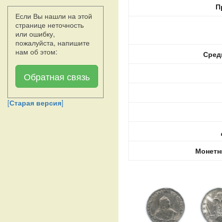
П
Если Вы нашли на этой
странице неточность
или ошибку,
пожалуйста, напишите
нам об этом:
Сред
Обратная связь
[
Старая версия
]
Монетн