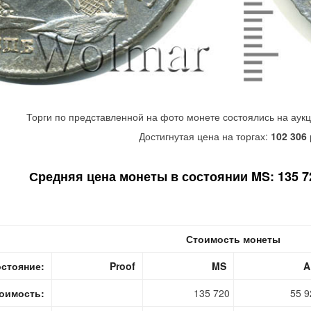
Торги по представленной на фото монете состоялись на аук
Достигнутая цена на торгах:
102 306
Средняя цена монеты в состоянии MS: 135 72
Стоимость монеты
стояние:
Proof
MS
A
оимость:
135 720
55 9