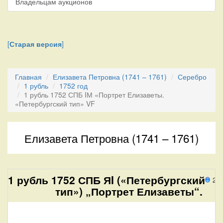
Владельцам аукционов
[
Старая версия
]
Главная
Елизавета Петровна (1741 – 1761)
Серебро
1 рубль
1752 год
1 рубль 1752 СПБ IМ «Портрет Елизаветы.
«Петербургский тип» VF
Елизавета Петровна (1741 – 1761)
1 рубль 1752 СПБ ЯI («Петербургский
20
тип») „Портрет Елизаветы“.