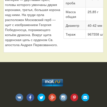
проба
головы которого увенчаны двумя
коронами, третья, большая корона
Масса
25,85 г
над ними. На груди орла
общая
расположен Московский герб —
щит с изображением Георгия
Диаметр
40-42 мм
Победоносца, поражающего
Тираж
967558 шт.
копьём дракона. Вокруг щита
орденская цепь с орденом Св.
апостола Андрея Первозванного.