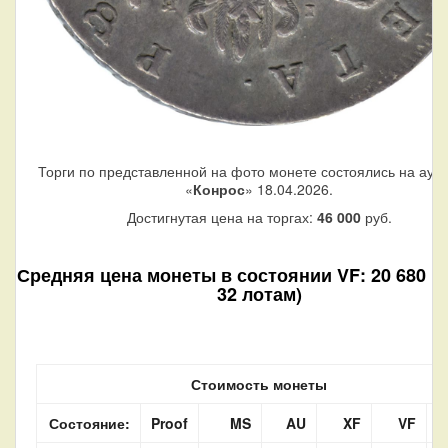
Торги по представленной на фото монете состоялись на аук
«
Конрос
» 18.04.2026.
Достигнутая цена на торгах:
46 000
руб.
Средняя цена монеты в состоянии VF: 20 680 ру
32 лотам)
Стоимость монеты
Состояние:
Proof
MS
AU
XF
VF