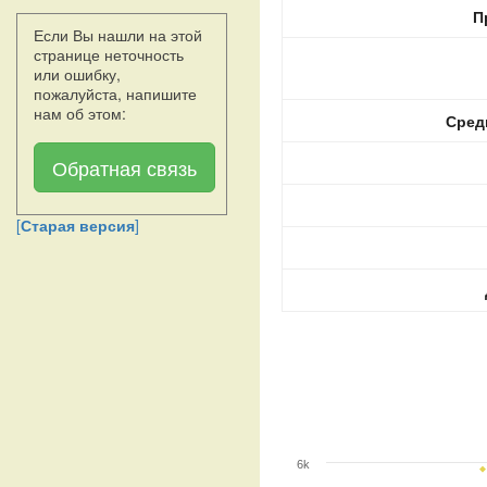
П
Если Вы нашли на этой
странице неточность
или ошибку,
пожалуйста, напишите
нам об этом:
Сред
Обратная связь
[
Старая версия
]
6k