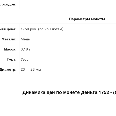
роходов:
Параметры монеты
няя цена:
1750 руб. (по 250 лотам)
Металл:
Медь
Масса:
8,19 г
Гурт:
Узор
Диаметр:
23 — 28 мм
Динамика цен по монете
Деньга 1752 - (