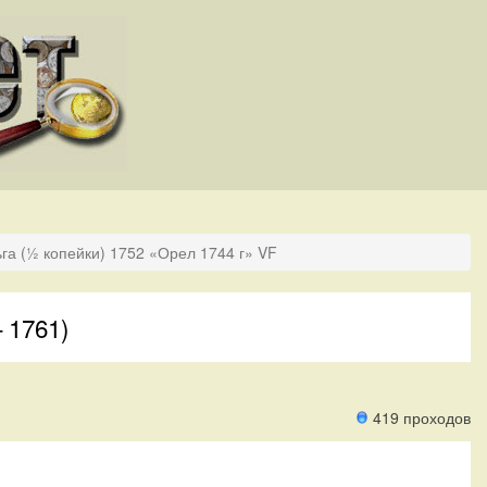
га (½ копейки) 1752 «Орел 1744 г» VF
 1761)
419 проходов