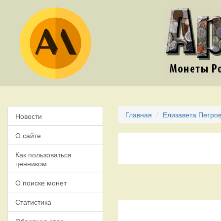
Главная
Елизавета Петров
Новости
О сайте
Как пользоваться
ценником
О поиске монет
Статистика