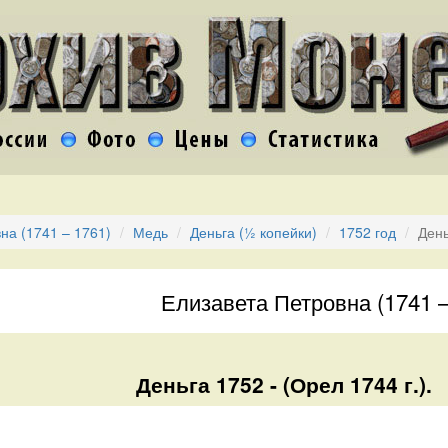
на (1741 – 1761)
Медь
Деньга (½ копейки)
1752 год
День
Елизавета Петровна (1741 –
Деньга 1752 - (Орел 1744 г.).