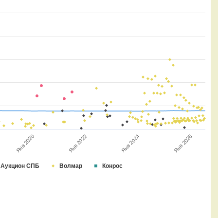
Янв 2022
Янв 2020
Янв 2026
Янв 2024
Аукцион СПБ
Волмар
Конрос