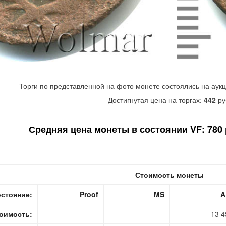
Торги по представленной на фото монете состоялись на аук
Достигнутая цена на торгах:
442
ру
Средняя цена монеты в состоянии VF: 780 р
Стоимость монеты
стояние:
Proof
MS
A
оимость:
13 4