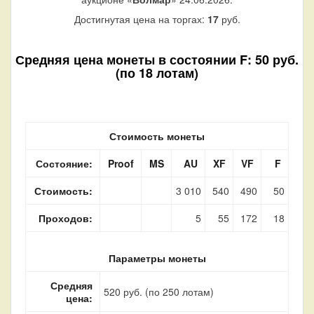
Достигнутая цена на торгах:
17
руб.
Средняя цена монеты в состоянии F: 50 руб.
(по 18 лотам)
Стоимость монеты
Состояние:
Proof
MS
AU
XF
VF
F
Стоимость:
3 010
540
490
50
Проходов:
5
55
172
18
Параметры монеты
Средняя
520 руб. (по 250 лотам)
цена: