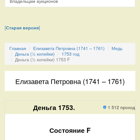
Владельцам аукционов
[
Старая версия
]
Главная
Елизавета Петровна (1741 – 1761)
Медь
Деньга (½ копейки)
1753 год
Деньга (½ копейки) 1753 F
Елизавета Петровна (1741 – 1761)
Деньга 1753.
1 512 проход
Состояние F