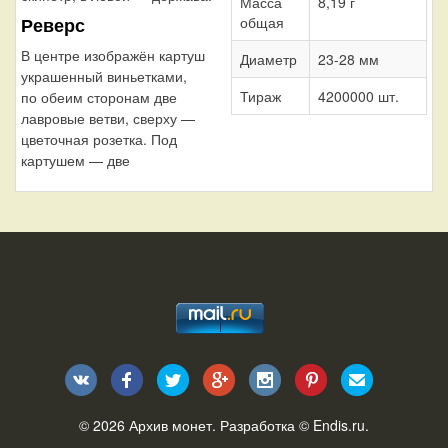
Масса
8,19 г
общая
Реверс
В центре изображён картуш
Диаметр
23-28 мм
украшенный виньетками,
Тираж
4200000 шт.
по обеим сторонам две
лавровые ветви, сверху —
цветочная розетка. Под
картушем — две
© 2026
Архив монет
. Разработка ©
Endis.ru
.