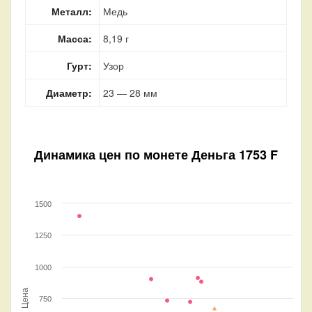
Металл:
Медь
Масса:
8,19 г
Гурт:
Узор
Диаметр:
23 — 28 мм
Динамика цен по монете
Деньга 1753 F
1500
1250
1000
Цена
750