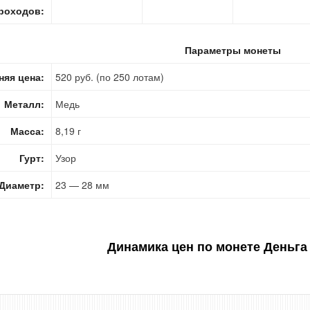
роходов:
Параметры монеты
няя цена:
520 руб. (по 250 лотам)
Металл:
Медь
Масса:
8,19 г
Гурт:
Узор
Диаметр:
23 — 28 мм
Динамика цен по монете
Деньга