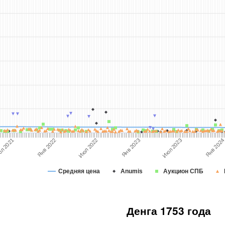
л 2021
Янв 2022
Июл 2022
Янв 2023
Июл 2023
Янв 202
Средняя цена
Anumis
Аукцион СПБ
Денга 1753 года