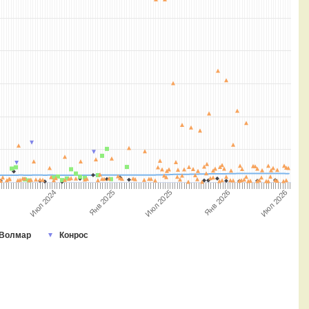
Янв 2025
Июл 2025
Янв 2026
Июл 2026
4
Июл 2024
Волмар
Конрос