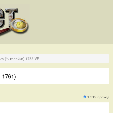
га (½ копейки) 1753 VF
 1761)
1 512 проход