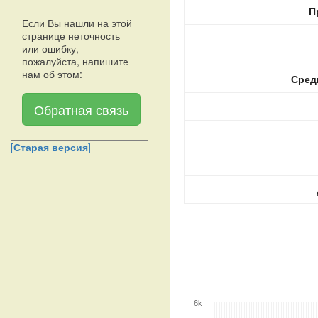
П
Если Вы нашли на этой
странице неточность
или ошибку,
пожалуйста, напишите
нам об этом:
Сред
Обратная связь
[
Старая версия
]
6k