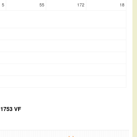
5
55
172
18
 1753 VF