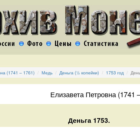
на (1741 – 1761)
Медь
Деньга (½ копейки)
1753 год
День
Елизавета Петровна (1741 –
Деньга 1753.