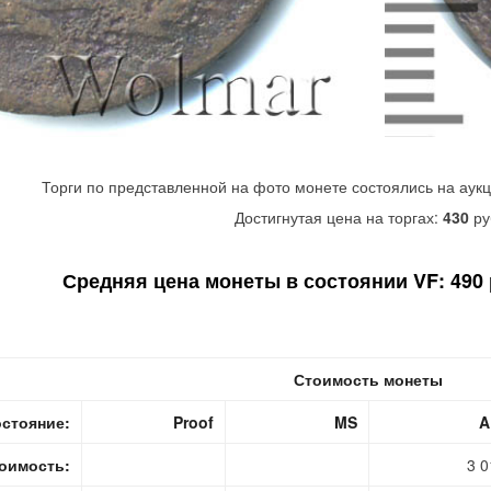
Торги по представленной на фото монете состоялись на аук
Достигнутая цена на торгах:
430
ру
Средняя цена монеты в состоянии VF: 490 р
Стоимость монеты
стояние:
Proof
MS
A
оимость:
3 0