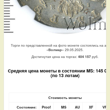
Торги по представленной на фото монете состоялись на ау
«
Волмар
» 29.05.2025.
Достигнутая цена на торгах:
404 157
руб.
Средняя цена монеты в состоянии MS: 145 07
(по 13 лотам)
Стоимость монеты
Состояние:
Proof
MS
AU
XF
VF