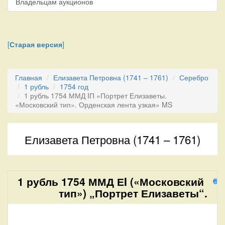
Владельцам аукционов
[
Старая версия
]
Главная
Елизавета Петровна (1741 – 1761)
Серебро
1 рубль
1754 год
1 рубль 1754 ММД IП «Портрет Елизаветы.
«Московский тип». Орденская лента узкая» MS
Елизавета Петровна (1741 – 1761)
1 рубль 1754 ММД ЕI («Московский
7
тип») „Портрет Елизаветы“.