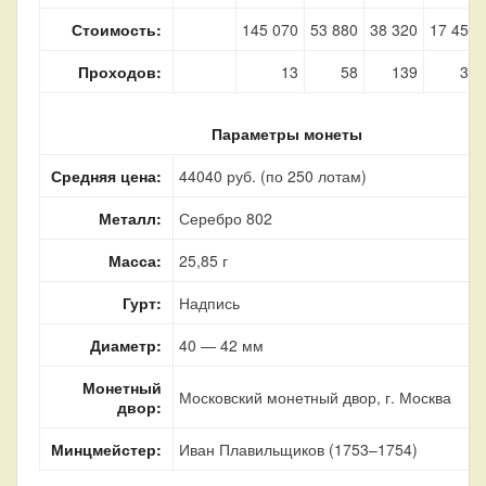
Стоимость:
145 070
53 880
38 320
17 450
Проходов:
13
58
139
37
Параметры монеты
Средняя цена:
44040 руб. (по 250 лотам)
Металл:
Серебро 802
Масса:
25,85 г
Гурт:
Надпись
Диаметр:
40 — 42 мм
Монетный
Московский монетный двор, г. Москва
двор:
Минцмейстер:
Иван Плавильщиков (1753–1754)