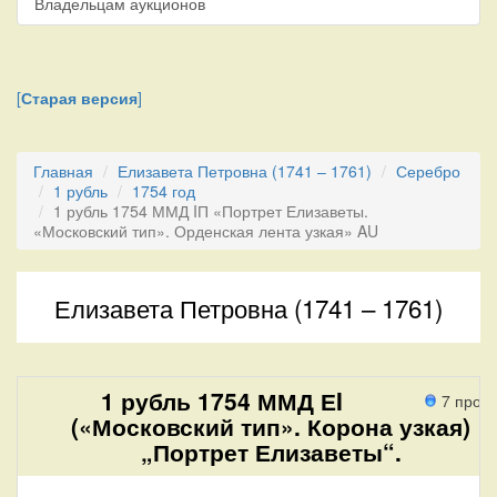
Владельцам аукционов
[
Старая версия
]
Главная
Елизавета Петровна (1741 – 1761)
Серебро
1 рубль
1754 год
1 рубль 1754 ММД IП «Портрет Елизаветы.
«Московский тип». Орденская лента узкая» AU
Елизавета Петровна (1741 – 1761)
1 рубль 1754 ММД ЕI
7 прох
(«Московский тип». Корона узкая)
„Портрет Елизаветы“.