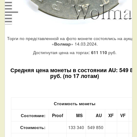
Торги по представленной на фото монете состоялись на аукци
«
Волмар
» 14.03.2024.
Достигнутая цена на торгах:
611 110
руб.
Средняя цена монеты в состоянии AU: 549 85
руб. (по 17 лотам)
Стоимость монеты
Состояние:
Proof
MS
AU
XF
VF
F
Стоимость:
133 340
549 850