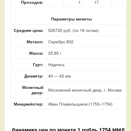
Проходов:
1
17
Параметры монеты
Средняя цена:
526720 руб. (по 18 лотам)
Металл:
Серебро 802
Масса:
25,85 г
Гурт:
Надпись
Диаметр:
40 — 42 мм
Монетный
Московский монетный двор, г. Москва
двор:
Минцмейстер:
Иван Плавильщиков (1753–1754)
Динамика цен по монете
1 рубль 1754 ММД Е