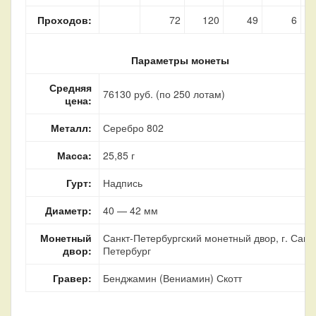
Проходов:
72
120
49
6
Параметры монеты
Средняя
76130 руб. (по 250 лотам)
цена:
Металл:
Серебро 802
Масса:
25,85 г
Гурт:
Надпись
Диаметр:
40 — 42 мм
Монетный
Санкт-Петербургский монетный двор, г. Санкт
двор:
Петербург
Гравер:
Бенджамин (Вениамин) Скотт