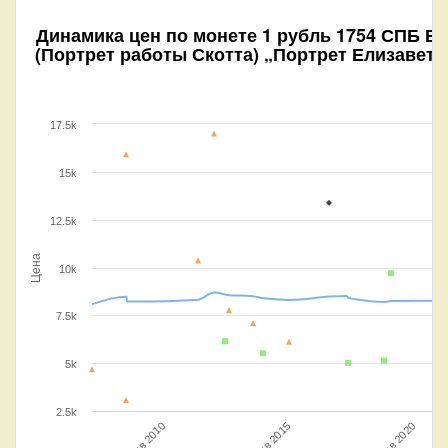
Динамика цен по монете
1 рубль 1754 СПБ ВS
(Портрет работы Скотта) „Портрет Елизаветы
17.5k
15k
12.5k
Цена
10k
7.5k
5k
2.5k
Янв 2015
Янв 2020
Янв 2010