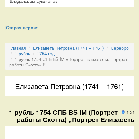
Владельцам аукционов
[
Старая версия
]
Главная
Елизавета Петровна (1741 – 1761)
Серебро
1 рубль
1754 год
1 рубль 1754 СПБ ВS IМ «Портрет Елизаветы. Портрет
работы Скотта» F
Елизавета Петровна (1741 – 1761)
1 рубль 1754 СПБ ВS IМ (Портрет
1 314
работы Скотта) „Портрет Елизаветы“