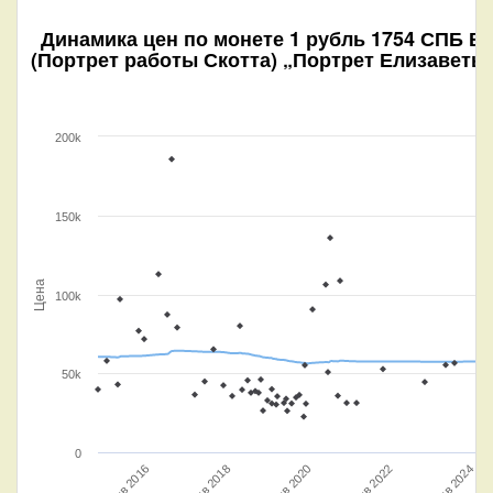
Динамика цен по монете
1 рубль 1754 СПБ ВS
(Портрет работы Скотта) „Портрет Елизаветы
200k
150k
Цена
100k
50k
0
Янв 2016
Янв 2020
Янв 2024
Янв 2018
Янв 2022