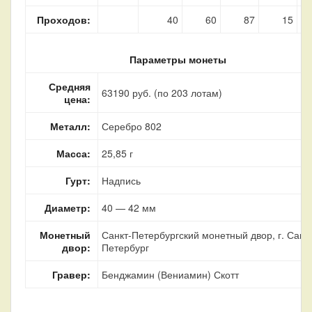
Проходов:
40
60
87
15
Параметры монеты
Средняя
63190 руб. (по 203 лотам)
цена:
Металл:
Серебро 802
Масса:
25,85 г
Гурт:
Надпись
Диаметр:
40 — 42 мм
Монетный
Санкт-Петербургский монетный двор, г. Санкт
двор:
Петербург
Гравер:
Бенджамин (Вениамин) Скотт