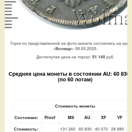
Торги по представленной на фото монете состоялись на аукц
«
Волмар
» 08.05.2025.
Достигнутая цена на торгах:
51 145
руб.
Средняя цена монеты в состоянии AU: 60 830 
(по 60 лотам)
Стоимость монеты
Состояние:
Proof
MS
AU
XF
VF
Стоимость:
131 260
60 830
40 070
28 880
7 