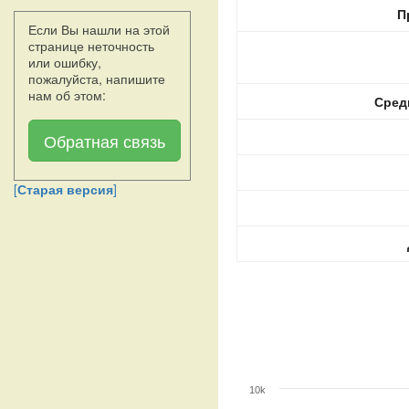
П
Если Вы нашли на этой
странице неточность
или ошибку,
пожалуйста, напишите
нам об этом:
Сред
Обратная связь
[
Старая версия
]
10k