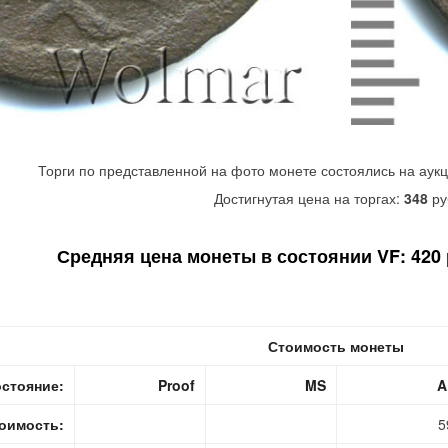
Торги по представленной на фото монете состоялись на аук
Достигнутая цена на торгах:
348
ру
Средняя цена монеты в состоянии VF: 420 р
Стоимость монеты
стояние:
Proof
MS
A
оимость:
5