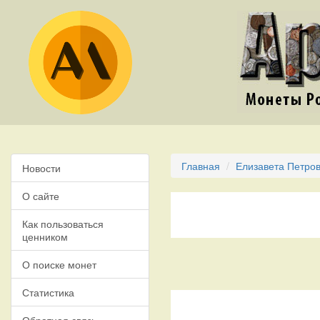
Главная
Елизавета Петров
Новости
О сайте
Как пользоваться
ценником
О поиске монет
Статистика