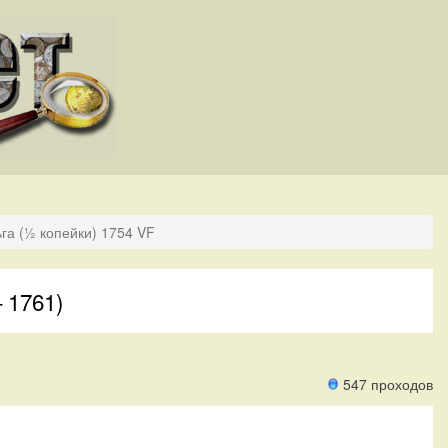
га (½ копейки) 1754 VF
 1761)
547 проходов