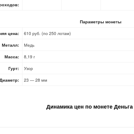
роходов:
Параметры монеты
няя цена:
610 руб. (по 250 лотам)
Металл:
Медь
Масса:
8,19 г
Гурт:
Узор
Диаметр:
23 — 28 мм
Динамика цен по монете
Деньга