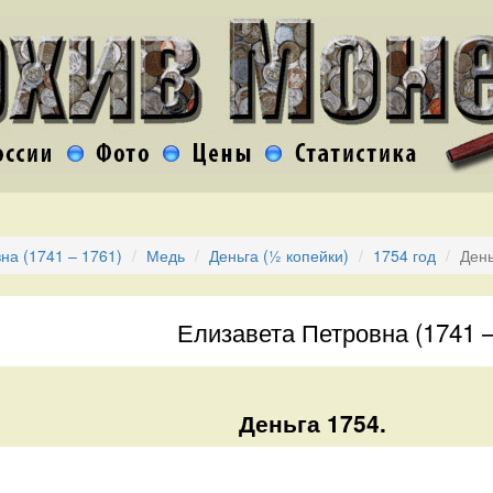
на (1741 – 1761)
Медь
Деньга (½ копейки)
1754 год
День
Елизавета Петровна (1741 –
Деньга 1754.