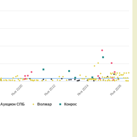
Янв 2024
Янв 2020
Янв 2026
Янв 2022
Аукцион СПБ
Волмар
Конрос