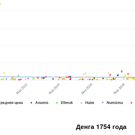
Янв 2016
Янв 2012
Янв 2018
Янв 2014
редняя цена
Anumis
Efimok
Habe
Numizma
Денга 1754 года