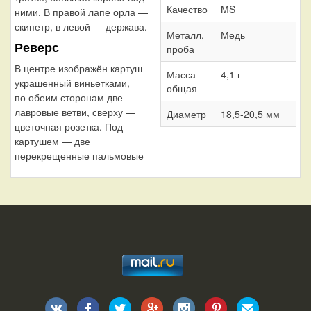
Качество
MS
ними. В правой лапе орла —
скипетр, в левой — держава.
Металл,
Медь
Реверс
проба
В центре изображён картуш
Масса
4,1 г
украшенный виньетками,
общая
по обеим сторонам две
лавровые ветви, сверху —
Диаметр
18,5-20,5 мм
цветочная розетка. Под
картушем — две
перекрещенные пальмовые