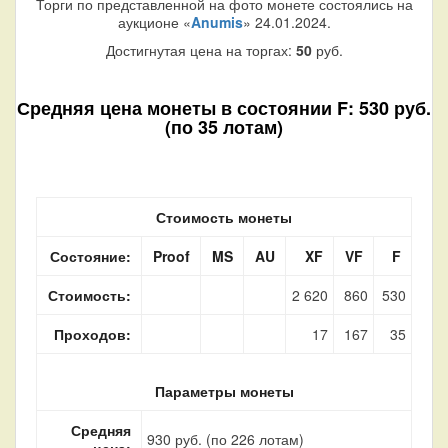
Торги по представленной на фото монете состоялись на
аукционе «
Anumis
» 24.01.2024.
Достигнутая цена на торгах:
50
руб.
Средняя цена монеты в состоянии F: 530 руб.
(по 35 лотам)
Стоимость монеты
Состояние:
Proof
MS
AU
XF
VF
F
Стоимость:
2 620
860
530
Проходов:
17
167
35
Параметры монеты
Средняя
930 руб. (по 226 лотам)
цена: