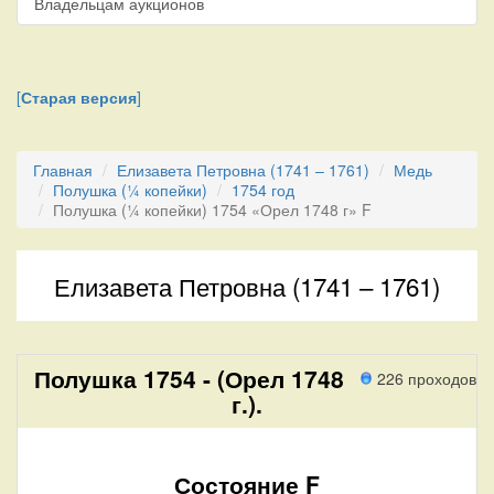
Владельцам аукционов
[
Старая версия
]
Главная
Елизавета Петровна (1741 – 1761)
Медь
Полушка (¼ копейки)
1754 год
Полушка (¼ копейки) 1754 «Орел 1748 г» F
Елизавета Петровна (1741 – 1761)
Полушка 1754 - (Орел 1748
226 проходов
г.).
Состояние F