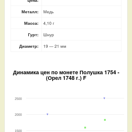
Металл:
Медь
Масса:
4,10 г
Гурт:
Шнур
Диаметр:
19 — 21 мм
Динамика цен по монете
Полушка 1754 -
(Орел 1748 г.) F
2500
2000
1500