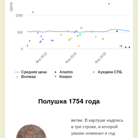
Цена
1000
500
0
Янв 2020
Янв 2015
Янв 2010
Средняя цена
Anumis
Аукцион СПБ
Волмар
Конрос
Полушка 1754 года
ветви. В картуше надпись
в три строки, в которой
указан номинал и год