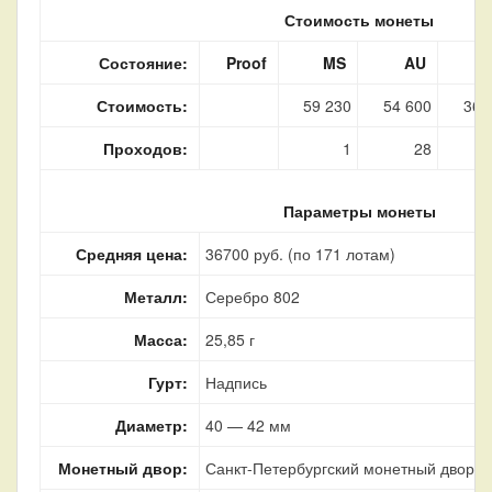
Стоимость монеты
Состояние:
Proof
MS
AU
Стоимость:
59 230
54 600
36 
Проходов:
1
28
Параметры монеты
Средняя цена:
36700 руб. (по 171 лотам)
Металл:
Серебро 802
Масса:
25,85 г
Гурт:
Надпись
Диаметр:
40 — 42 мм
Монетный двор:
Санкт-Петербургский монетный двор, г