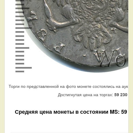
Торги по представленной на фото монете состоялись на аукци
Достигнутая цена на торгах:
59 230
ру
Средняя цена монеты в состоянии MS: 59 230