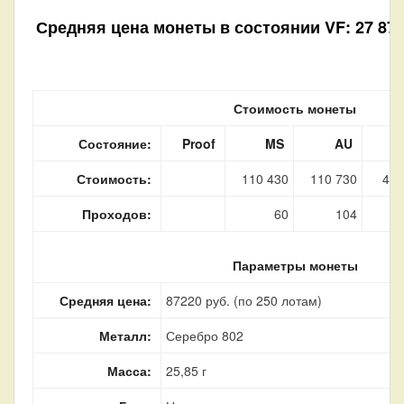
Средняя цена монеты в состоянии VF: 27 870 
Стоимость монеты
Состояние:
Proof
MS
AU
Стоимость:
110 430
110 730
46 
Проходов:
60
104
Параметры монеты
Средняя цена:
87220 руб. (по 250 лотам)
Металл:
Серебро 802
Масса:
25,85 г