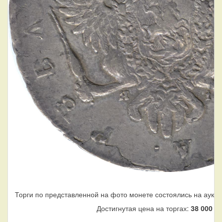
Торги по представленной на фото монете состоялись на аукци
Достигнутая цена на торгах:
38 000
ру