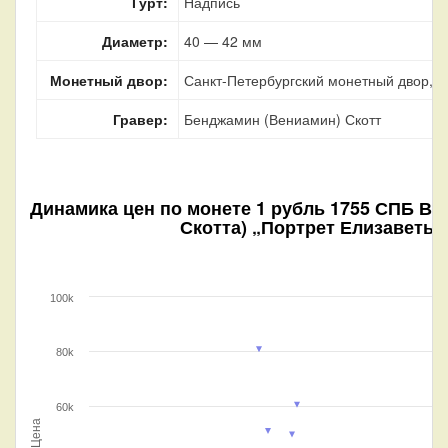
Гурт:
Надпись
Диаметр:
40 — 42 мм
Монетный двор:
Санкт-Петербургский монетный двор, г.
Гравер:
Бенджамин (Вениамин) Скотт
Динамика цен по монете
1 рубль 1755 СПБ ВS
Скотта) „Портрет Елизаветы“
100k
80k
60k
Цена