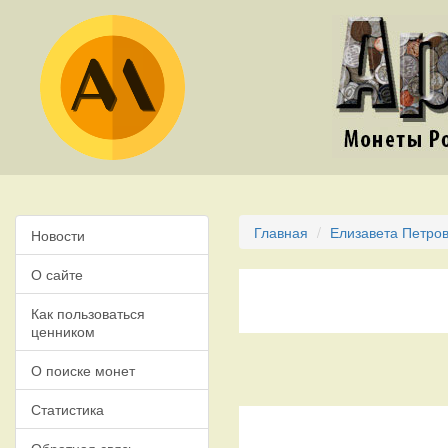
Главная
Елизавета Петров
Новости
О сайте
Как пользоваться
ценником
О поиске монет
Статистика