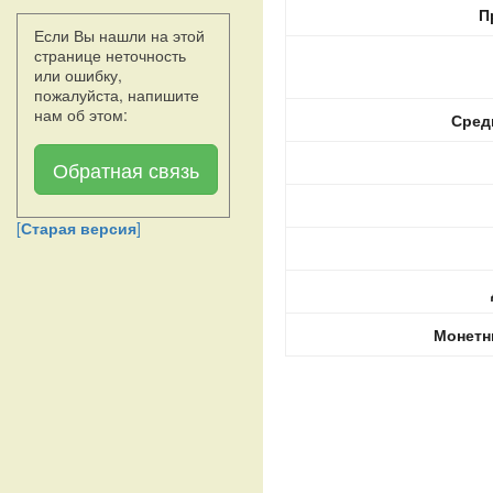
П
Если Вы нашли на этой
странице неточность
или ошибку,
пожалуйста, напишите
нам об этом:
Сред
Обратная связь
[
Старая версия
]
Монетн