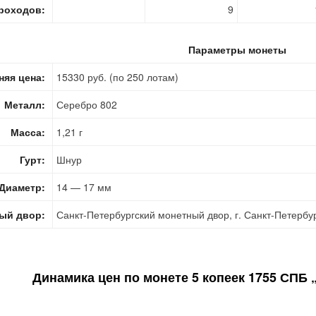
роходов:
9
Параметры монеты
няя цена:
15330 руб. (по 250 лотам)
Металл:
Серебро 802
Масса:
1,21 г
Гурт:
Шнур
Диаметр:
14 — 17 мм
ый двор:
Санкт-Петербургский монетный двор, г. Санкт-Петербу
Динамика цен по монете
5 копеек 1755 СПБ 