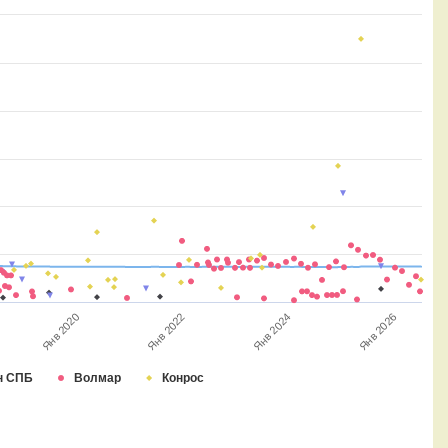
Янв 2026
Янв 2024
Янв 2022
Янв 2020
н СПБ
Волмар
Конрос