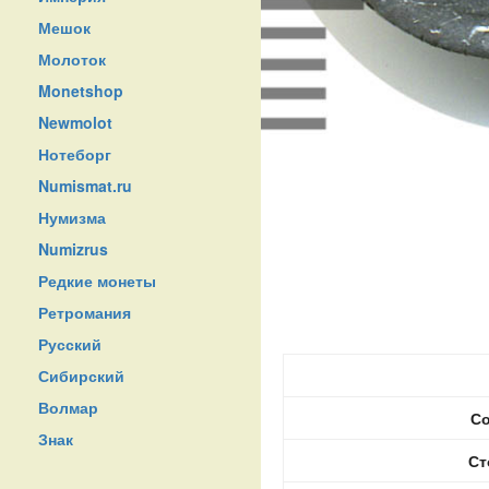
Мешок
Молоток
Monetshop
Newmolot
Нотеборг
Numismat.ru
Нумизма
Numizrus
Редкие монеты
Ретромания
Русский
Сибирский
Волмар
Со
Знак
Ст