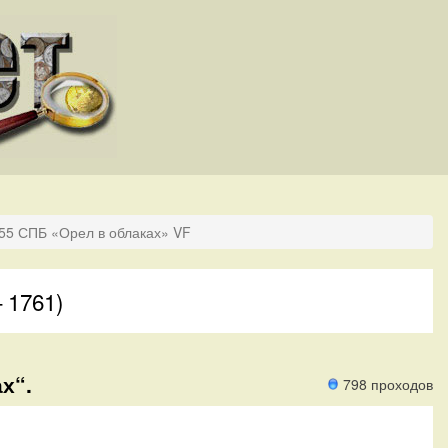
755 СПБ «Орел в облаках» VF
 1761)
х“.
798 проходов