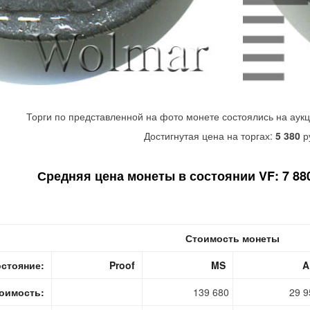
Торги по представленной на фото монете состоялись на аук
Достигнутая цена на торгах:
5 380
р
Средняя цена монеты в состоянии VF: 7 880
Стоимость монеты
стояние:
Proof
MS
A
оимость:
139 680
29 9