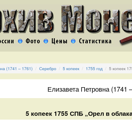
на (1741 – 1761)
Серебро
5 копеек
1755 год
5 копеек 1
Елизавета Петровна (1741 –
5 копеек 1755 СПБ „Орел в облака