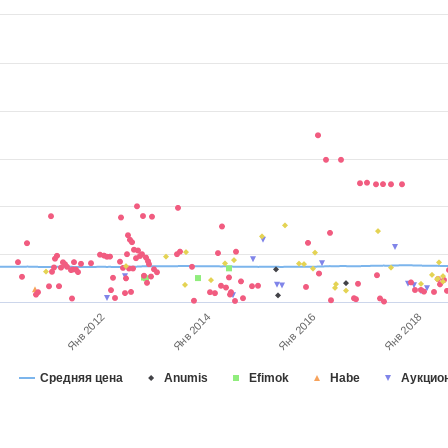
Янв 2014
Янв 2012
0
Янв 2018
Янв 2016
Средняя цена
Anumis
Efimok
Habe
Аукцио