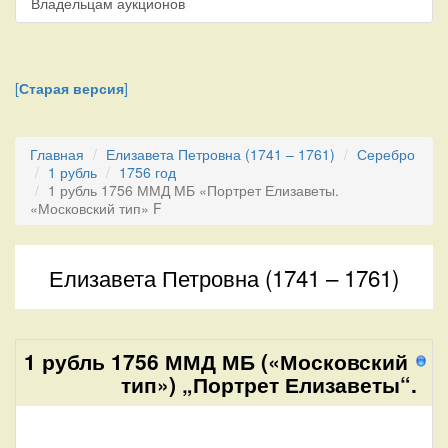
Владельцам аукционов
[
Старая версия
]
Главная
Елизавета Петровна (1741 – 1761)
Серебро
1 рубль
1756 год
1 рубль 1756 ММД МБ «Портрет Елизаветы.
«Московский тип» F
Елизавета Петровна (1741 – 1761)
1 рубль 1756 ММД МБ («Московский
11
тип») „Портрет Елизаветы“.