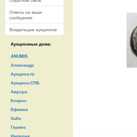
Обратная связь
Ответы на ваши
сообщения
Владельцам аукционов
Аукционные дома:
ANUMIS
Александр
Аукцион.ru
Аукцион.СПБ
Аврора
Конрос
Ефимок
Хабе
Гермес
Империя