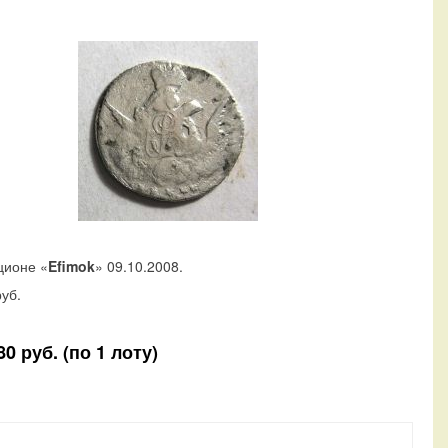
ционе «
Efimok
» 09.10.2008.
уб.
 руб. (по 1 лоту)