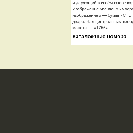
и держащий в своём клюве кар
Изображение увенчано импера
изображением — буквы «СПБ»,
двора. Над центральным изоб
монеты — «1756».
Каталожные номера