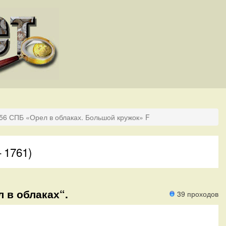
756 СПБ «Орел в облаках. Большой кружок» F
 1761)
 в облаках“.
39 проходов