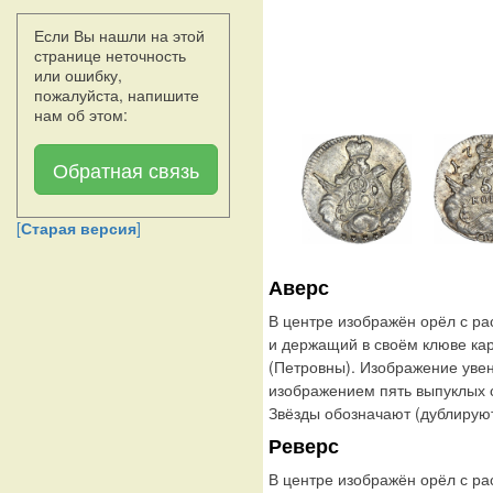
Если Вы нашли на этой
странице неточность
или ошибку,
пожалуйста, напишите
нам об этом:
Обратная связь
[
Старая версия
]
Аверс
В центре изображён орёл с р
и держащий в своём клюве ка
(Петровны). Изображение уве
изображением пять выпуклых с
Звёзды обозначают (дублирую
Реверс
В центре изображён орёл с р