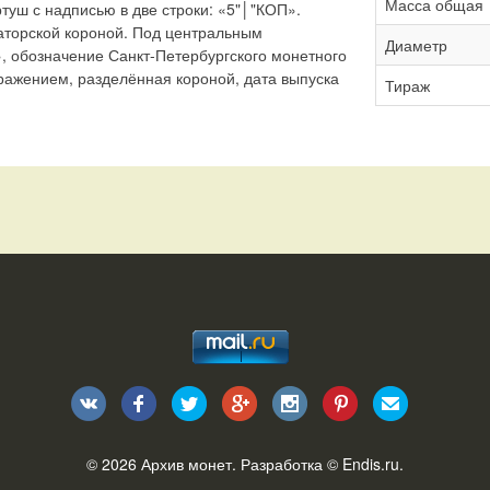
Масса общая
туш с надписью в две строки: «5"│"КОП».
торской короной. Под центральным
Диаметр
 обозначение Санкт-Петербургского монетного
ражением, разделённая короной, дата выпуска
Тираж
© 2026
Архив монет
. Разработка ©
Endis.ru
.