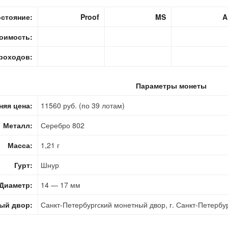
стояние:
Proof
MS
A
оимость:
роходов:
Параметры монеты
няя цена:
11560 руб. (по 39 лотам)
Металл:
Серебро 802
Масса:
1,21 г
Гурт:
Шнур
Диаметр:
14 — 17 мм
ый двор:
Санкт-Петербургский монетный двор, г. Санкт-Петербу