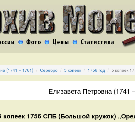
на (1741 – 1761)
Серебро
5 копеек
1756 год
5 копеек 1
Елизавета Петровна (1741 –
5 копеек 1756 СПБ (Большой кружок) „Орел