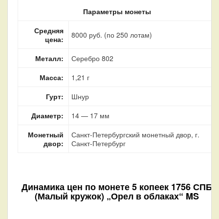
Параметры монеты
Средняя
8000 руб. (по 250 лотам)
цена:
Металл:
Серебро 802
Масса:
1,21 г
Гурт:
Шнур
Диаметр:
14 — 17 мм
Монетный
Санкт-Петербургский монетный двор, г.
двор:
Санкт-Петербург
Динамика цен по монете
5 копеек 1756 СПБ
(Малый кружок) „Орел в облаках“ MS