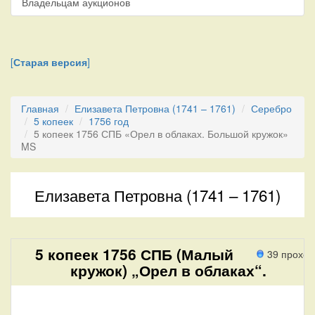
Владельцам аукционов
[
Старая версия
]
Главная
Елизавета Петровна (1741 – 1761)
Серебро
5 копеек
1756 год
5 копеек 1756 СПБ «Орел в облаках. Большой кружок»
MS
Елизавета Петровна (1741 – 1761)
5 копеек 1756 СПБ (Малый
39 проход
кружок) „Орел в облаках“.