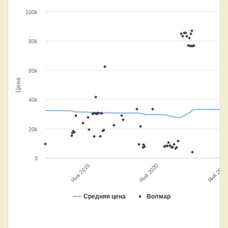
100k
80k
60k
Цена
40k
20k
0
Янв 2020
Янв 2015
Янв 2025
Средняя цена
Волмар