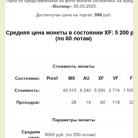
Торги по представленной на фото монете состоялись на аукцио
«
Волмар
» 05.03.2025.
Достигнутая цена на торгах:
598
руб.
Средняя цена монеты в состоянии XF: 5 200 ру
(по 60 лотам)
Стоимость монеты
Состояние:
Proof
MS
AU
XF
VF
F
Стоимость:
43 310
6 240
5 200
2 710
1 530
Проходов:
28
19
60
118
22
Параметры монеты
Средняя
8000 руб. (по 250 лотам)
цена: