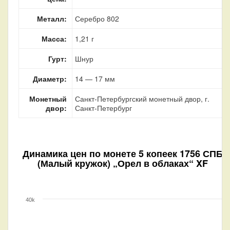
Металл:
Серебро 802
Масса:
1,21 г
Гурт:
Шнур
Диаметр:
14 — 17 мм
Монетный
Санкт-Петербургский монетный двор, г.
двор:
Санкт-Петербург
Динамика цен по монете
5 копеек 1756 СПБ
(Малый кружок) „Орел в облаках“ XF
40k