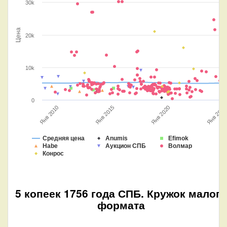
30k
Цена
20k
10k
0
Янв 2025
Янв 2020
Янв 2015
Янв 2010
Средняя цена
Anumis
Efimok
Habe
Аукцион СПБ
Волмар
Конрос
5 копеек 1756 года СПБ. Кружок малого
формата