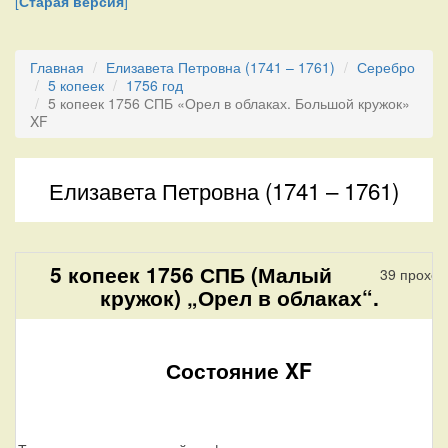
[
Старая версия
]
Главная
Елизавета Петровна (1741 – 1761)
Серебро
5 копеек
1756 год
5 копеек 1756 СПБ «Орел в облаках. Большой кружок»
XF
Елизавета Петровна (1741 – 1761)
5 копеек 1756 СПБ (Малый
39 проход
кружок) „Орел в облаках“.
Состояние XF