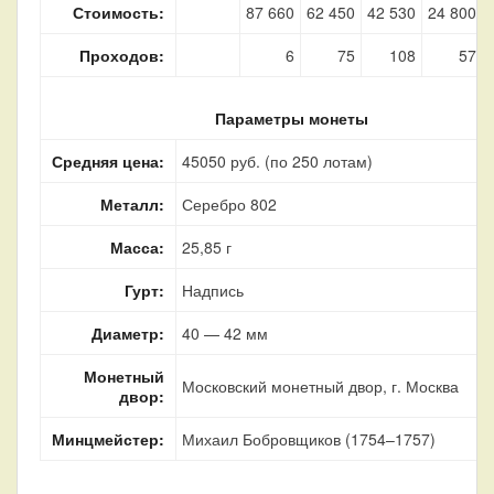
Стоимость:
87 660
62 450
42 530
24 800
Проходов:
6
75
108
57
Параметры монеты
Средняя цена:
45050 руб. (по 250 лотам)
Металл:
Серебро 802
Масса:
25,85 г
Гурт:
Надпись
Диаметр:
40 — 42 мм
Монетный
Московский монетный двор, г. Москва
двор:
Минцмейстер:
Михаил Бобровщиков (1754–1757)