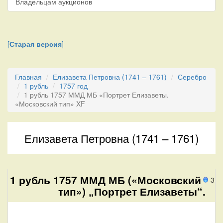
Владельцам аукционов
[
Старая версия
]
Главная
Елизавета Петровна (1741 – 1761)
Серебро
1 рубль
1757 год
1 рубль 1757 ММД МБ «Портрет Елизаветы.
«Московский тип» XF
Елизавета Петровна (1741 – 1761)
1 рубль 1757 ММД МБ («Московский
376
тип») „Портрет Елизаветы“.