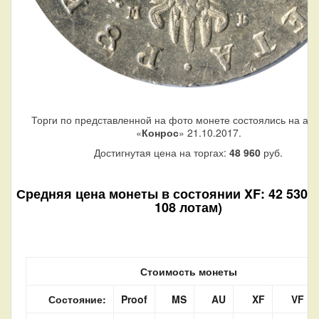
Торги по представленной на фото монете состоялись на ау
«
Конрос
» 21.10.2017.
Достигнутая цена на торгах:
48 960
руб.
Средняя цена монеты в состоянии XF: 42 530 р
108 лотам)
Стоимость монеты
Состояние:
Proof
MS
AU
XF
VF