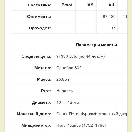
Состояние:
Proof
MS
AU
Стоимость:
87 180
117 
Проходов:
15
Параметры монеты
Средняя цена:
94330 руб. (по 44 лотам)
Металл:
Серебро 802
Масса:
25,85 г
Гурт:
Надпись
Диаметр:
40 — 42 мм
Монетный двор:
Санкт-Петербургский монетный двор, г
Минцмейстер:
Яков Иванов (1752–1766)