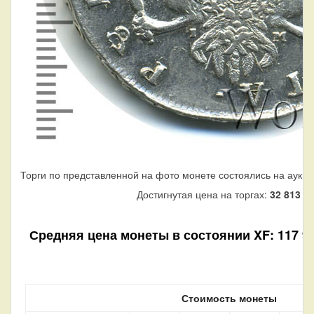
Торги по представленной на фото монете состоялись на аукци
Достигнутая цена на торгах:
32 813
ру
Средняя цена монеты в состоянии XF: 117 970
Стоимость монеты