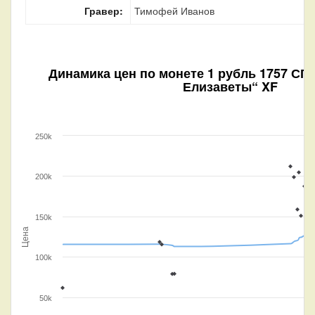
Гравер:
Тимофей Иванов
Динамика цен по монете
1 рубль 1757 СПБ
Елизаветы“ XF
250k
200k
150k
Цена
100k
50k