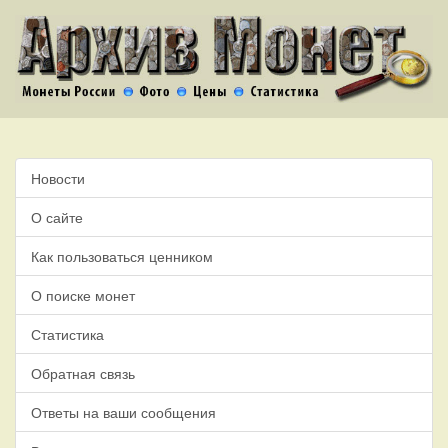
Новости
О сайте
Как пользоваться ценником
О поиске монет
Статистика
Обратная связь
Ответы на ваши сообщения