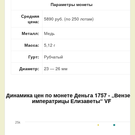
Параметры монеты
Средняя
5890 руб. (по 250 лотам)
цена:
Металл:
Медь
Масса:
5,12 г
Гурт:
Рубчатый
Диаметр:
23 — 26 мм
Динамика цен по монете
Деньга 1757 - „Вензел
императрицы Елизаветы“ VF
25k