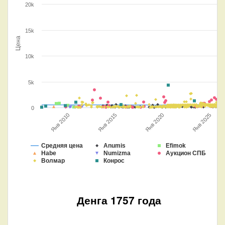
20k
15k
Цена
10k
5k
0
Янв 2015
Янв 2025
Янв 2020
Янв 2010
Средняя цена
Anumis
Efimok
Habe
Numizma
Аукцион СПБ
Волмар
Конрос
Денга 1757 года