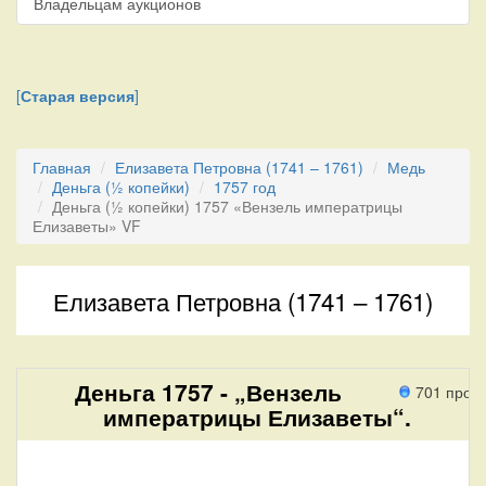
Владельцам аукционов
[
Старая версия
]
Главная
Елизавета Петровна (1741 – 1761)
Медь
Деньга (½ копейки)
1757 год
Деньга (½ копейки) 1757 «Вензель императрицы
Елизаветы» VF
Елизавета Петровна (1741 – 1761)
Деньга 1757 - „Вензель
701 прох
императрицы Елизаветы“.