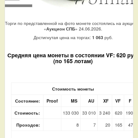
Торги по представленной на фото монете состоялись на аукцио
«
Аукцион СПБ
» 24.06.2026.
Достигнутая цена на торгах:
1 063
руб.
Средняя цена монеты в состоянии VF: 620 руб
(по 165 лотам)
Стоимость монеты
Состояние:
Proof
MS
AU
XF
VF
F
Стоимость:
133 030
33 010
3 240
620
190
Проходов:
8
7
20
165
47