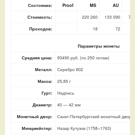
Состояние:
Proof
MS
AU
Стоимость:
220 260
133 090
79 
Проходов:
18
72
Параметры монеты
Средняя цена:
93490 руб. (по 250 лотам)
Металл:
Серебро 802
Масса:
25,85 г
Гурт:
Надпись
Диаметр:
40 — 42 мм
Монетный двор:
Санкт-Петербургский монетный двор, г
Минцмейстер:
Назар Кутузов (1758–1763)