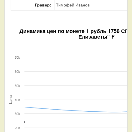
Гравер:
Тимофей Иванов
Динамика цен по монете
1 рубль 1758 СПБ
Елизаветы“ F
70k
60k
50k
Цена
40k
30k
20k