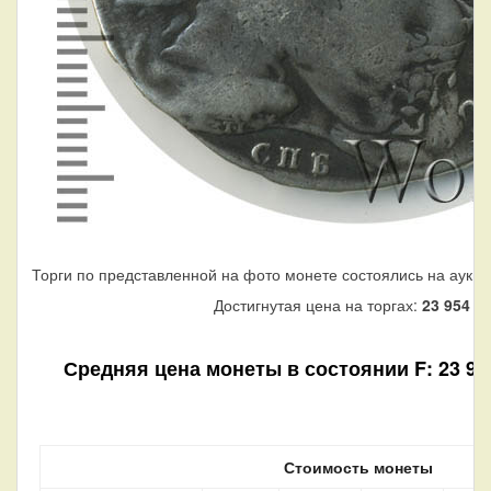
Торги по представленной на фото монете состоялись на аукци
Достигнутая цена на торгах:
23 954
ру
Средняя цена монеты в состоянии F: 23 960 
Стоимость монеты