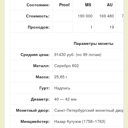
Состояние:
Proof
MS
AU
Стоимость:
190 000
169 480
76 
Проходов:
1
19
Параметры монеты
Средняя цена:
91430 руб. (по 99 лотам)
Металл:
Серебро 802
Масса:
25,85 г
Гурт:
Надпись
Диаметр:
40 — 42 мм
Монетный двор:
Санкт-Петербургский монетный двор, г
Минцмейстер:
Назар Кутузов (1758–1763)