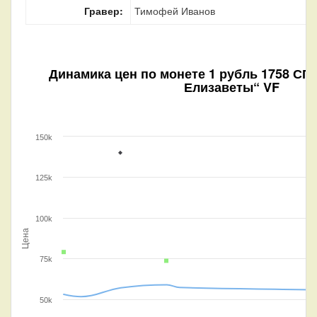
Гравер:
Тимофей Иванов
Динамика цен по монете
1 рубль 1758 СПБ
Елизаветы“ VF
150k
125k
100k
Цена
75k
50k