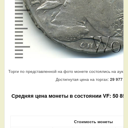
Торги по представленной на фото монете состоялись на аукци
Достигнутая цена на торгах:
29 977
ру
Средняя цена монеты в состоянии VF: 50 850 
Стоимость монеты