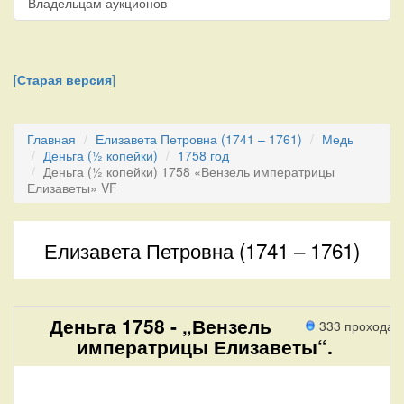
Владельцам аукционов
[
Старая версия
]
Главная
Елизавета Петровна (1741 – 1761)
Медь
Деньга (½ копейки)
1758 год
Деньга (½ копейки) 1758 «Вензель императрицы
Елизаветы» VF
Елизавета Петровна (1741 – 1761)
Деньга 1758 - „Вензель
333 прохода
императрицы Елизаветы“.