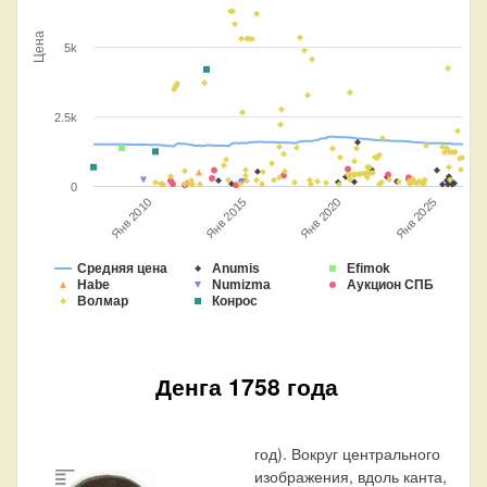
Цена
5k
2.5k
0
Янв 2010
Янв 2025
Янв 2020
Янв 2015
Средняя цена
Anumis
Efimok
Habe
Numizma
Аукцион СПБ
Волмар
Конрос
Денга 1758 года
год). Вокруг центрального
изображения, вдоль канта,