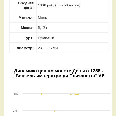
Средняя
1800 руб. (по 250 лотам)
цена:
Металл:
Медь
Масса:
5,12 г
Гурт:
Рубчатый
Диаметр:
23 — 26 мм
Динамика цен по монете
Деньга 1758 -
„Вензель императрицы Елизаветы“ VF
10k
7.5k