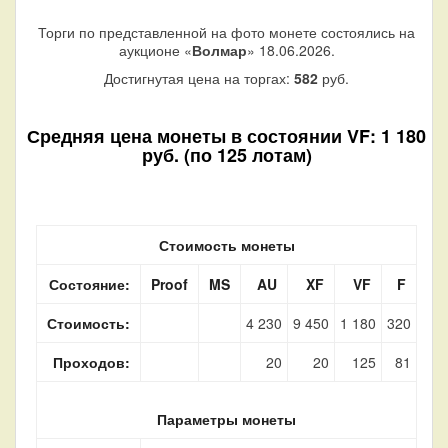
Торги по представленной на фото монете состоялись на
аукционе «
Волмар
» 18.06.2026.
Достигнутая цена на торгах:
582
руб.
Средняя цена монеты в состоянии VF: 1 180
руб. (по 125 лотам)
Стоимость монеты
Состояние:
Proof
MS
AU
XF
VF
F
Стоимость:
4 230
9 450
1 180
320
Проходов:
20
20
125
81
Параметры монеты