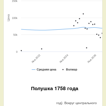
150k
Цена
100k
50k
0
Янв 2022
Янв 2026
Янв 2024
Средняя цена
Волмар
Полушка 1758 года
год). Вокруг центрального