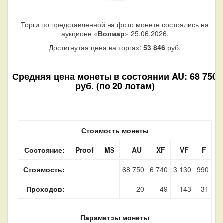
Торги по представленной на фото монете состоялись на
аукционе «
Волмар
» 25.06.2026.
Достигнутая цена на торгах:
53 846
руб.
Средняя цена монеты в состоянии AU: 68 750
руб. (по 20 лотам)
Стоимость монеты
Состояние:
Proof
MS
AU
XF
VF
F
Стоимость:
68 750
6 740
3 130
990
Проходов:
20
49
143
31
Параметры монеты