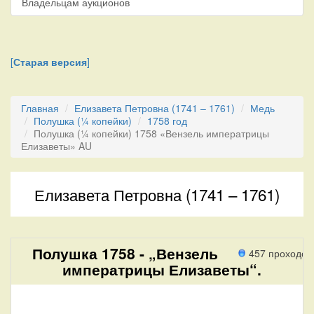
Владельцам аукционов
[
Старая версия
]
Главная
Елизавета Петровна (1741 – 1761)
Медь
Полушка (¼ копейки)
1758 год
Полушка (¼ копейки) 1758 «Вензель императрицы
Елизаветы» AU
Елизавета Петровна (1741 – 1761)
Полушка 1758 - „Вензель
457 проходов
императрицы Елизаветы“.