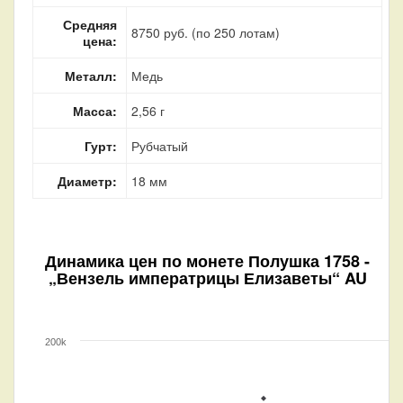
Средняя
8750 руб. (по 250 лотам)
цена:
Металл:
Медь
Масса:
2,56 г
Гурт:
Рубчатый
Диаметр:
18 мм
Динамика цен по монете
Полушка 1758 -
„Вензель императрицы Елизаветы“ AU
200k