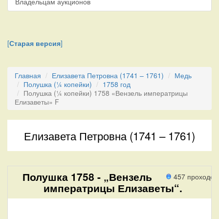
Владельцам аукционов
[
Старая версия
]
Главная
Елизавета Петровна (1741 – 1761)
Медь
Полушка (¼ копейки)
1758 год
Полушка (¼ копейки) 1758 «Вензель императрицы
Елизаветы» F
Елизавета Петровна (1741 – 1761)
Полушка 1758 - „Вензель
457 проходов
императрицы Елизаветы“.