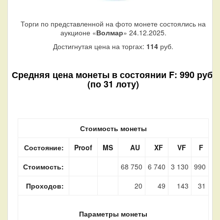
Торги по представленной на фото монете состоялись на
аукционе «
Волмар
» 24.12.2025.
Достигнутая цена на торгах:
114
руб.
Средняя цена монеты в состоянии F: 990 руб.
(по 31 лоту)
Стоимость монеты
Состояние:
Proof
MS
AU
XF
VF
F
Стоимость:
68 750
6 740
3 130
990
Проходов:
20
49
143
31
Параметры монеты