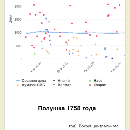
2000
Цена
1500
1000
500
0
Янв 2010
Янв 2015
Янв 2020
Янв 2025
Средняя цена
Anumis
Habe
Аукцион СПБ
Волмар
Конрос
Полушка 1758 года
год). Вокруг центрального