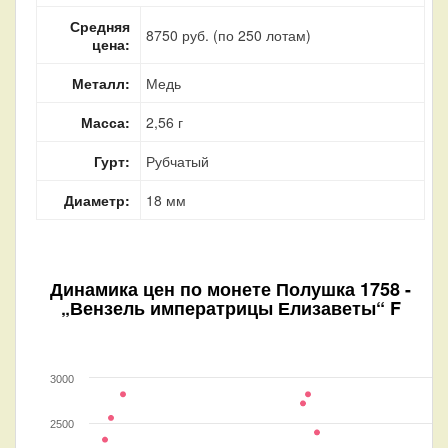
Средняя
8750 руб. (по 250 лотам)
цена:
Металл:
Медь
Масса:
2,56 г
Гурт:
Рубчатый
Диаметр:
18 мм
Динамика цен по монете
Полушка 1758 -
„Вензель императрицы Елизаветы“ F
3000
2500