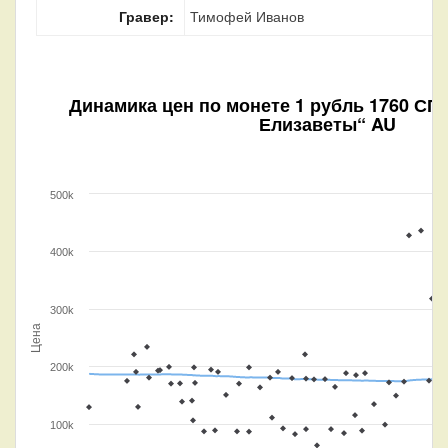
Гравер:
Тимофей Иванов
Динамика цен по монете
1 рубль 1760 СПБ
Елизаветы“ AU
500k
400k
300k
Цена
200k
100k