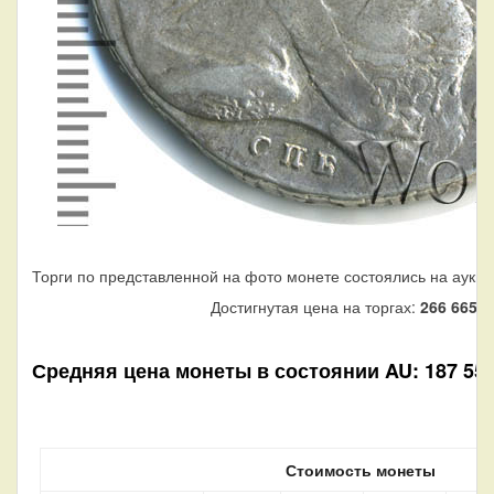
Торги по представленной на фото монете состоялись на аукци
Достигнутая цена на торгах:
266 665
ру
Средняя цена монеты в состоянии AU: 187 550 
Стоимость монеты