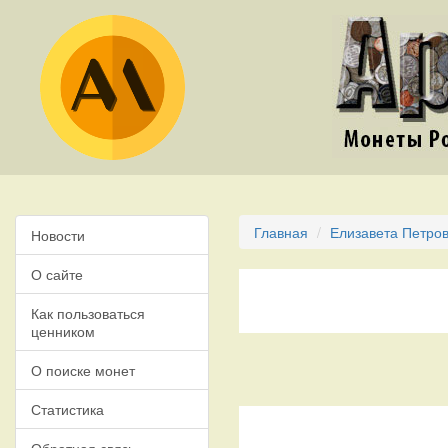
Главная
Елизавета Петров
Новости
О сайте
Как пользоваться
ценником
О поиске монет
Статистика