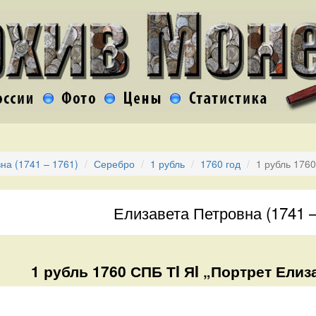
на (1741 – 1761)
Серебро
1 рубль
1760 год
1 рубль 176
Елизавета Петровна (1741 –
1 рубль 1760 СПБ ТI ЯI „Портрет Елиз