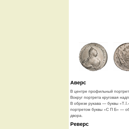
Аверс
В центре профильный портрет
Вокруг портрета круговая н
В обрезе рукава — буквы «Т.
портретом буквы «С П Б» — о
двора.
Реверс