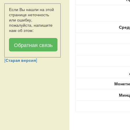
Если Вы нашли на этой
странице неточность
или ошибку,
пожалуйста, напишите
Сред
нам об этом:
Обратная связь
[
Старая версия
]
Монетн
Минц