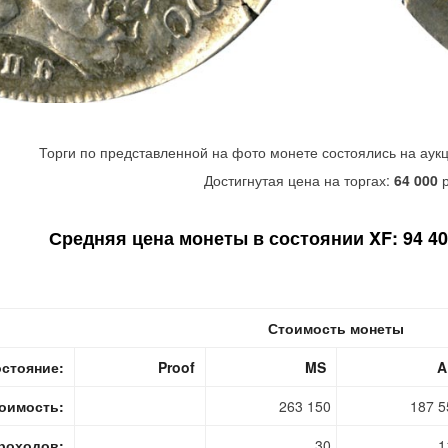
Торги по представленной на фото монете состоялись на аук
Достигнутая цена на торгах:
64 000
р
Средняя цена монеты в состоянии XF: 94 400
Стоимость монеты
стояние:
Proof
MS
A
оимость:
263 150
187 5
роходов:
30
1