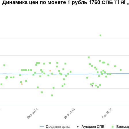
Динамика цен по монете
1 рубль 1760 СПБ ТI ЯI
Янв 2016
Янв 2014
Янв 2018
2
Средняя цена
Аукцион СПБ
Волма