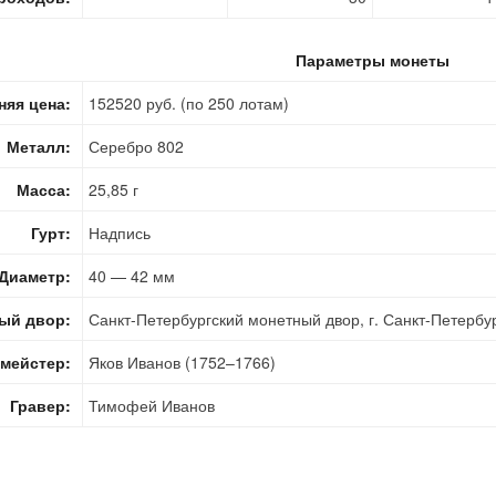
Параметры монеты
няя цена:
152520 руб. (по 250 лотам)
Металл:
Серебро 802
Масса:
25,85 г
Гурт:
Надпись
Диаметр:
40 — 42 мм
ый двор:
Санкт-Петербургский монетный двор, г. Санкт-Петербу
мейстер:
Яков Иванов (1752–1766)
Гравер:
Тимофей Иванов