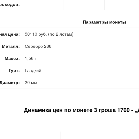
роходов:
Параметры монеты
няя цена:
50110 руб. (по 2 лотам)
Металл:
Серебро 288
Масса:
1,56 г
Гурт:
Гладкий
Диаметр:
20 мм
Динамика цен по монете
3 гроша 1760 - 