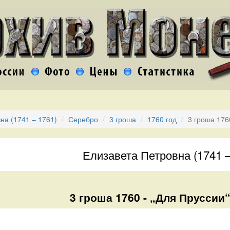
на (1741 – 1761)
Серебро
3 гроша
1760 год
3 гроша 176
Елизавета Петровна (1741 –
3 гроша 1760 - „Для Пруссии“