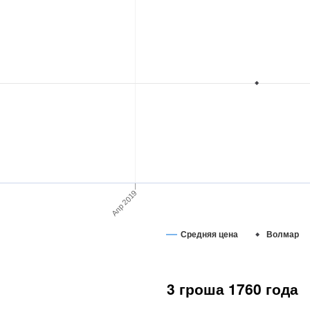
Апр 2019
Средняя цена
Волмар
3 гроша 1760 года