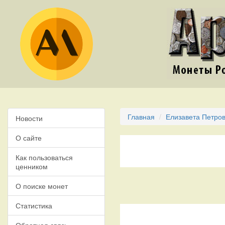
Главная
Елизавета Петров
Новости
О сайте
Как пользоваться
ценником
О поиске монет
Статистика