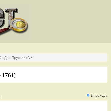
0 «Для Пруссии» VF
 1761)
.
2 прохода