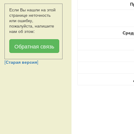
П
Если Вы нашли на этой
странице неточность
или ошибку,
пожалуйста, напишите
нам об этом:
Сред
Обратная связь
[
Старая версия
]