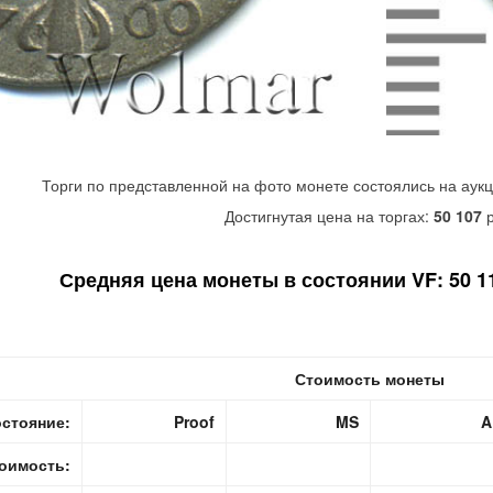
Торги по представленной на фото монете состоялись на аук
Достигнутая цена на торгах:
50 107
р
Средняя цена монеты в состоянии VF: 50 11
Стоимость монеты
стояние:
Proof
MS
A
оимость: