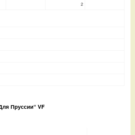
2
„Для Пруссии“ VF