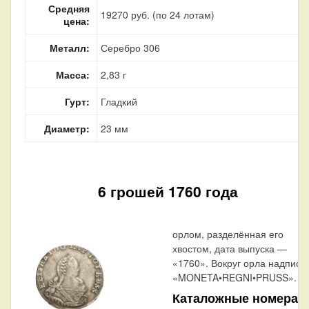
Средняя
19270 руб. (по 24 лотам)
цена:
Металл:
Серебро 306
Масса:
2,83 г
Гурт:
Гладкий
Диаметр:
23 мм
6 грошей 1760 года
орлом, разделённая его
хвостом, дата выпуска —
«1760». Вокруг орла надпись:
«MONETA•REGNI•PRUSS».
Каталожные номера