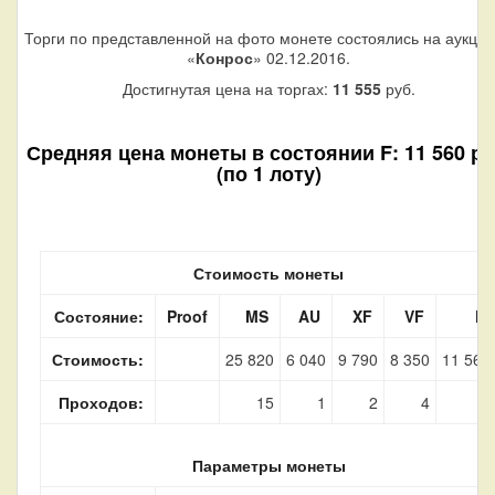
Торги по представленной на фото монете состоялись на аукци
«
Конрос
» 02.12.2016.
Достигнутая цена на торгах:
11 555
руб.
Средняя цена монеты в состоянии F: 11 560 ру
(по 1 лоту)
Стоимость монеты
Состояние:
Proof
MS
AU
XF
VF
F
Стоимость:
25 820
6 040
9 790
8 350
11 560
Проходов:
15
1
2
4
1
Параметры монеты