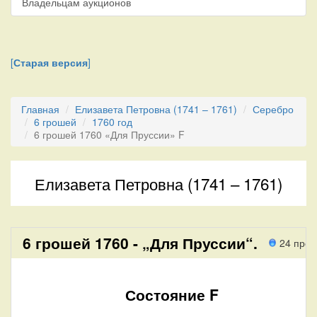
Владельцам аукционов
[
Старая версия
]
Главная
Елизавета Петровна (1741 – 1761)
Серебро
6 грошей
1760 год
6 грошей 1760 «Для Пруссии» F
Елизавета Петровна (1741 – 1761)
6 грошей 1760 - „Для Пруссии“.
24 прох
Состояние F