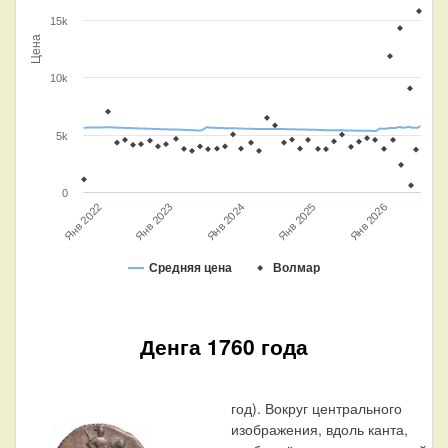
15k
Цена
10k
5k
0
Янв 2022
Янв 2024
Янв 2025
Янв 2023
Янв 2026
Средняя цена
Волмар
Денга 1760 года
год). Вокруг центрального
изображения, вдоль канта,