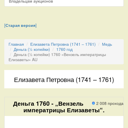
Владельцам аукционов
[
Старая версия
]
Главная
Елизавета Петровна (1741 – 1761)
Медь
Деньга (½ копейки)
1760 год
Деньга (½ копейки) 1760 «Вензель императрицы
Елизаветы» AU
Елизавета Петровна (1741 – 1761)
Деньга 1760 - „Вензель
2 008 прохода
императрицы Елизаветы“.