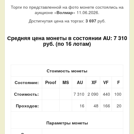
Торги по представленной на фото монете состоялись на
аукционе «
Волмар
» 11.06.2026.
Достигнутая цена на торгах:
3 697
руб.
Средняя цена монеты в состоянии AU: 7 310
руб. (по 16 лотам)
Стоимость монеты
Состояние:
Proof
MS
AU
XF
VF
F
Стоимость:
7 310
2 090
440
100
Проходов:
16
48
166
20
Параметры монеты