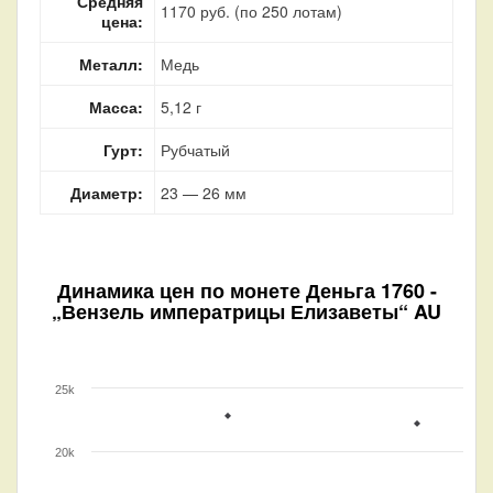
Средняя
1170 руб. (по 250 лотам)
цена:
Металл:
Медь
Масса:
5,12 г
Гурт:
Рубчатый
Диаметр:
23 — 26 мм
Динамика цен по монете
Деньга 1760 -
„Вензель императрицы Елизаветы“ AU
25k
20k